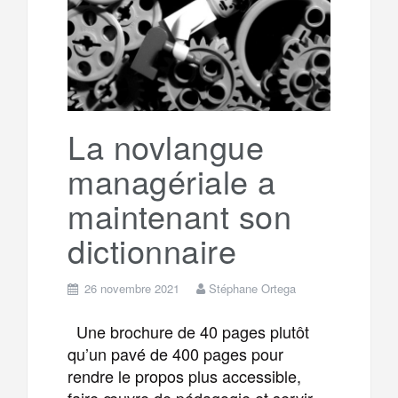
La novlangue
managériale a
maintenant son
dictionnaire
26 novembre 2021
Stéphane Ortega
Une brochure de 40 pages plutôt
qu’un pavé de 400 pages pour
rendre le propos plus accessible,
faire œuvre de pédagogie et servir