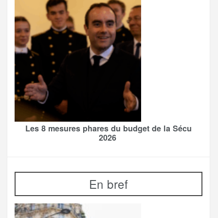
Les 8 mesures phares du budget de la Sécu
2026
En bref