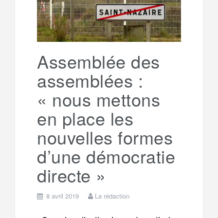
Assemblée des
assemblées :
« nous mettons
en place les
nouvelles formes
d’une démocratie
directe »
8 avril 2019
La rédaction