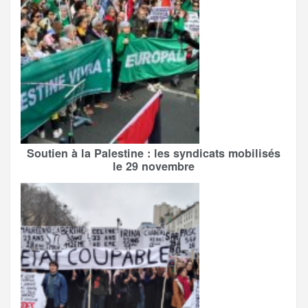
Soutien à la Palestine : les syndicats mobilisés
le 29 novembre