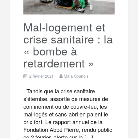
Mal-logement et
crise sanitaire : la
« bombe à
retardement »
2 février 2021
Maïa Courtois
Tandis que la crise sanitaire
s’éternise, assortie de mesures de
confinement ou de couvre-feu, les
mal-logés et sans-abri en paient le
prix fort. Le rapport annuel de la
Fondation Abbé Pierre, rendu public
ce 2 février, alerte sur la […]