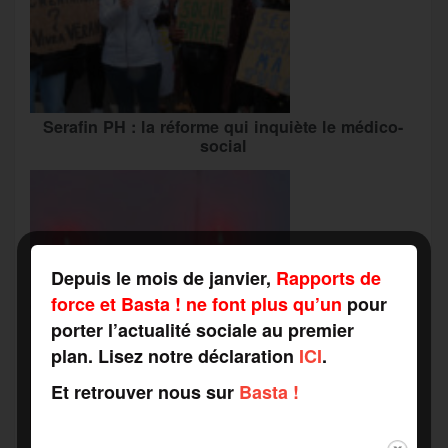
Serafin PH : la réforme qui inquiète le médico-
social
Depuis le mois de janvier,
Rapports de
force et Basta ! ne font plus qu’un
pour
porter l’actualité sociale au premier
plan. Lisez notre déclaration
ICI
.
Et retrouver nous sur
Basta !
Grève du travail social : vers une « alliance