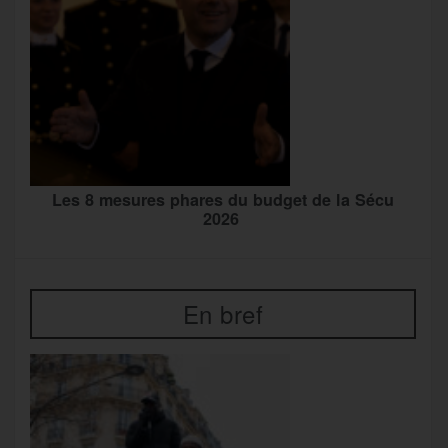
Les 8 mesures phares du budget de la Sécu
2026
En bref