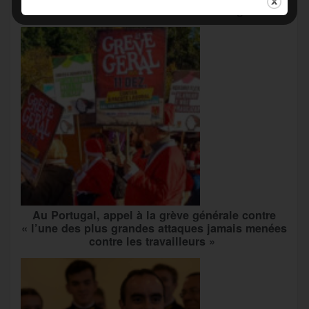
inédite » avec les associations d’usagers ?
Au Portugal, appel à la grève générale contre
« l’une des plus grandes attaques jamais menées
contre les travailleurs »