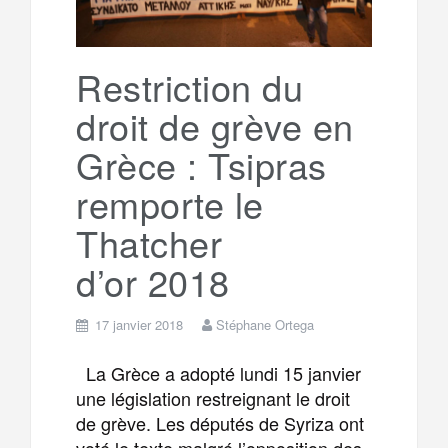
Restriction du
droit de grève en
Grèce : Tsipras
remporte le
Thatcher
d’or 2018
17 janvier 2018
Stéphane Ortega
La Grèce a adopté lundi 15 janvier
une législation restreignant le droit
de grève. Les députés de Syriza ont
voté le texte malgré l’opposition des