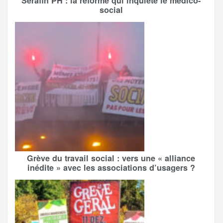
Serafin PH : la réforme qui inquiète le médico-
social
Grève du travail social : vers une « alliance
inédite » avec les associations d’usagers ?