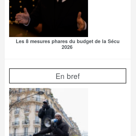
Les 8 mesures phares du budget de la Sécu
2026
En bref