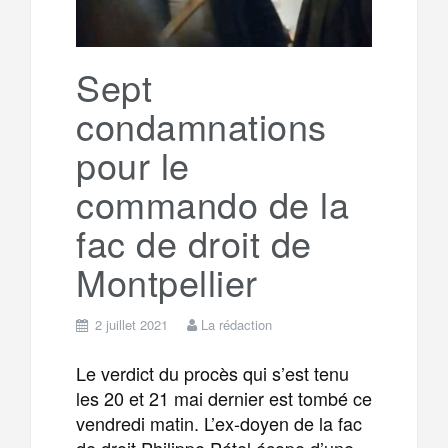
Sept
condamnations
pour le
commando de la
fac de droit de
Montpellier
2 juillet 2021
La rédaction
Le verdict du procès qui s’est tenu
les 20 et 21 mai dernier est tombé ce
vendredi matin. L’ex-doyen de la fac
de droit Philippe Pétel écope d’une