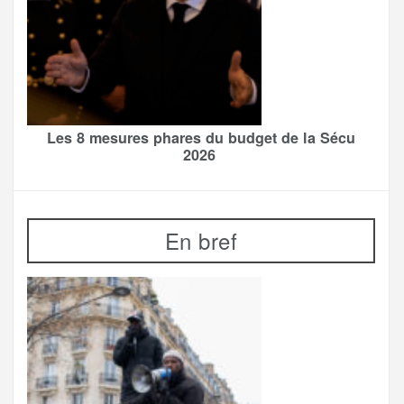
Les 8 mesures phares du budget de la Sécu
2026
En bref