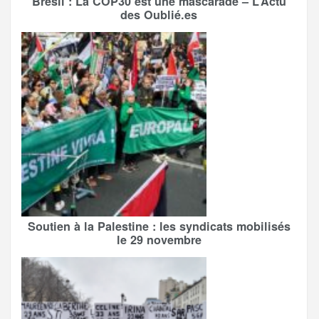
Brésil : La COP30 est une mascarade – L’Actu
des Oublié.es
Soutien à la Palestine : les syndicats mobilisés
le 29 novembre