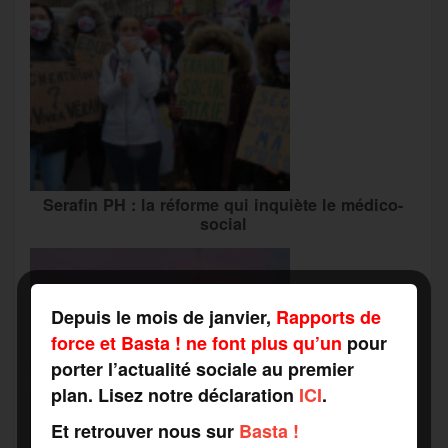
Serafin PH : la réforme qui inquiète le médico-
social
Depuis le mois de janvier,
Rapports de
force et Basta ! ne font plus qu’un
pour
porter l’actualité sociale au premier
plan. Lisez notre déclaration
ICI
.
Et retrouver nous sur
Basta !