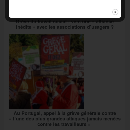
Grève du travail social : vers une « alliance
inédite » avec les associations d’usagers ?
Au Portugal, appel à la grève générale contre
« l’une des plus grandes attaques jamais menées
contre les travailleurs »