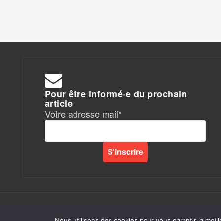
Pour être informé·e du prochain
article
Votre adresse mail*
Rapports de Force
|
Nous utilisons des cookies pour vous garantir la meill