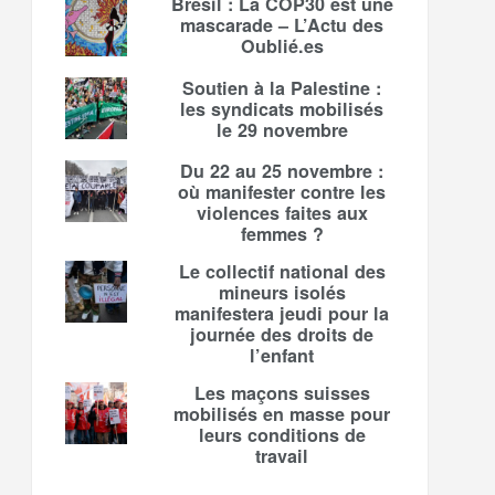
Brésil : La COP30 est une
mascarade – L’Actu des
Oublié.es
Soutien à la Palestine :
les syndicats mobilisés
le 29 novembre
Du 22 au 25 novembre :
où manifester contre les
violences faites aux
femmes ?
Le collectif national des
mineurs isolés
manifestera jeudi pour la
journée des droits de
l’enfant
Les maçons suisses
mobilisés en masse pour
leurs conditions de
travail