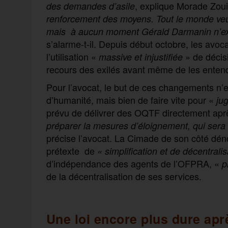
, explique Morade Zoui
des demandes d’asile
renforcement des moyens. Tout le monde veut 
mais à aucun moment Gérald Darmanin n’expliq
s’alarme-t-il. Depuis début octobre, les avoc
l’utilisation «
» de décis
massive et injustifiée
recours des exilés avant même de les enten
Pour l’avocat, le but de ces changements n’
d’humanité, mais bien de faire vite pour «
jug
prévu de délivrer des OQTF directement apr
préparer la mesures d’éloignement, qui sera 
précise l’avocat. La Cimade de son côté dé
prétexte de
« simplification et de décentralis
d’indépendance des agents de l’OFPRA, «
p
de la décentralisation de ses services.
Une loi encore plus dure apr