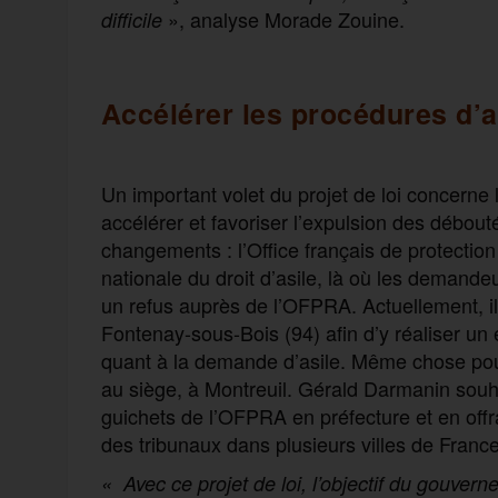
», analyse Morade Zouine.
difficile
Accélérer les procédures d’a
Un important volet du projet de loi concerne
accélérer et favoriser l’expulsion des débout
changements : l’Office français de protectio
nationale du droit d’asile, là où les demande
un refus auprès de l’OFPRA. Actuellement, il
Fontenay-sous-Bois (94) afin d’y réaliser un
quant à la demande d’asile. Même chose pou
au siège, à Montreuil. Gérald Darmanin souha
guichets de l’OFPRA en préfecture et en offr
des tribunaux dans plusieurs villes de France
« Avec ce projet de loi, l’objectif du gouver