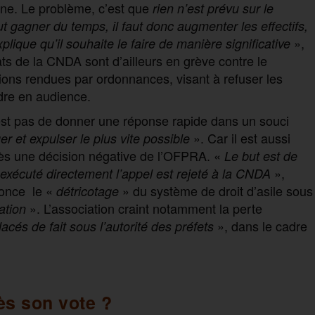
ne. Le problème, c’est que
rien n’est prévu sur le
gagner du temps, il faut donc augmenter les effectifs,
»,
ue qu’il souhaite le faire de manière significative
ats de la CNDA sont d’ailleurs en grève contre le
ions rendues par ordonnances, visant à refuser les
dre en audience.
est pas de donner une réponse rapide dans un souci
». Car il est aussi
er et expulser le plus vite possible
ès une décision négative de l’OFPRA. «
Le but est de
»,
exécuté directement l’appel est rejeté à la CNDA
nonce le «
» du système de droit d’asile sous
détricotage
». L’association craint notamment la perte
ation
», dans le cadre
lacés de fait sous l’autorité des préfets
ès son vote ?