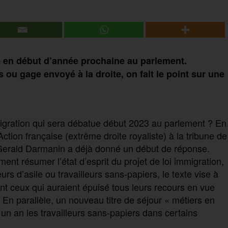
té en début d’année prochaine au parlement.
ou gage envoyé à la droite, on fait le point sur une
migration qui sera débatue début 2023 au parlement ? En
’Action française (extrême droite royaliste) à la tribune de
Gerald Darmanin a déjà donné un début de réponse.
ment résumer l’état d’esprit du projet de loi immigration,
 d’asile ou travailleurs sans-papiers, le texte vise à
t ceux qui auraient épuisé tous leurs recours en vue
. En parallèle, un nouveau titre de séjour « métiers en
 un an les travailleurs sans-papiers dans certains