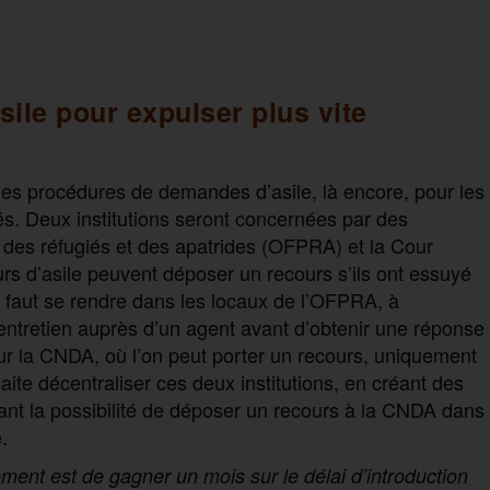
sile pour expulser plus vite
 les procédures de demandes d’asile, là encore, pour les
és. Deux institutions seront concernées par des
n des réfugiés et des apatrides (OFPRA) et la Cour
urs d’asile peuvent déposer un recours s’ils ont essuyé
 faut se rendre dans les locaux de l’OFPRA, à
 entretien auprès d’un agent avant d’obtenir une réponse
r la CNDA, où l’on peut porter un recours, uniquement
ite décentraliser ces deux institutions, en créant des
ant la possibilité de déposer un recours à la CNDA dans
.
nement est de gagner un mois sur le délai d’introduction