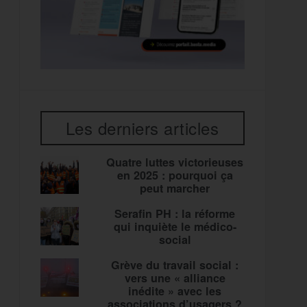
Les derniers articles
Quatre luttes victorieuses
en 2025 : pourquoi ça
peut marcher
Serafin PH : la réforme
qui inquiète le médico-
social
Grève du travail social :
vers une « alliance
inédite » avec les
associations d’usagers ?