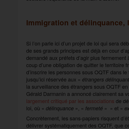
Immigration et délinquance,
Si l’on parle ici d’un projet de loi qui sera 
de ses grands principes est déjà en cour d’
demandé aux préfets d’agir plus fermement à
coup d’une obligation de quitter le territoi
d’inscrire les personnes sous OQTF dans le
jusqu’ici réservée aux «
étrangers délinquan
la surveillance des étrangers sous OQTF en
Gérald Darmanin a annoncé clairement sa vol
largement critiqué par les associations
de déf
loi, où «
», «
» » et «
délinquance
fermeté
e
Concrètement, les sans-papiers risquent d’êtr
délivrer systématiquement des OQTF, que ce s