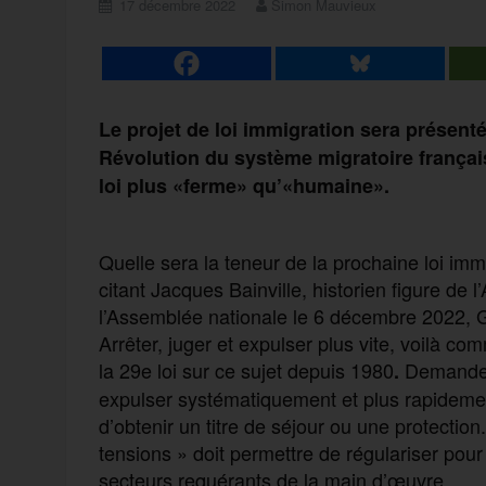
17 décembre 2022
Simon Mauvieux
Le projet de loi immigration sera présen
Révolution du système migratoire français 
loi plus «ferme» qu’«humaine».
Quelle sera la teneur de la prochaine loi im
citant Jacques Bainville, historien figure de l
l’Assemblée nationale le 6 décembre 2022, 
Arrêter, juger et expulser plus vite, voilà com
la 29e loi sur ce sujet depuis 1980
Demandeurs
.
expulser systématiquement et plus rapidemen
d’obtenir un titre de séjour ou une protection
tensions » doit permettre de régulariser pour
secteurs requérants de la main d’œuvre.