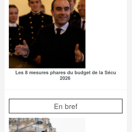
Les 8 mesures phares du budget de la Sécu
2026
En bref