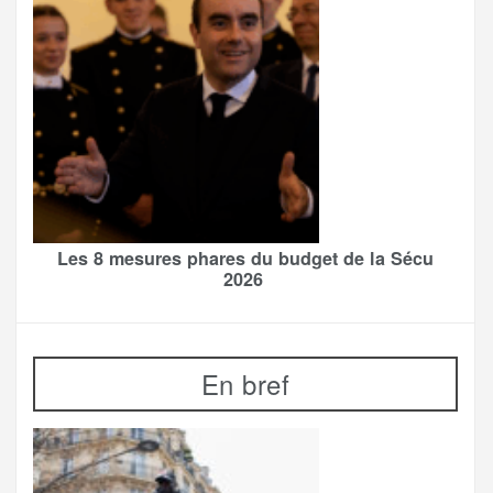
Les 8 mesures phares du budget de la Sécu
2026
En bref