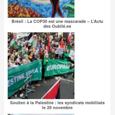
Brésil : La COP30 est une mascarade – L’Actu
des Oublié.es
Soutien à la Palestine : les syndicats mobilisés
le 29 novembre