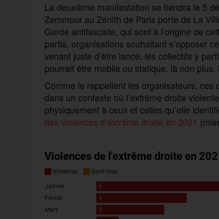
La deuxième manifestation se tiendra le 5 déc
Zemmour au Zénith de Paris porte de La Vil
Garde antifasciste, qui sont à l’origine de cett
partis, organisations souhaitant s’opposer c
venant juste d’être lancé, les collectifs y pa
pourrait être mobile ou statique, là non plus,
Comme le rappellent les organisateurs, ces d
dans un contexte où l’extrême droite violente
physiquement à ceux et celles qu’elle identi
des violences d’extrême droite en 2021
(mise