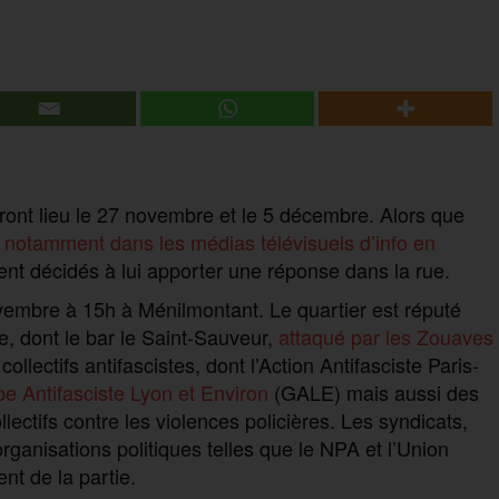
uront lieu le 27 novembre et le 5 décembre. Alors que
notamment dans les médias télévisuels d’info en
ent décidés à lui apporter une réponse dans la rue.
vembre à 15h à Ménilmontant. Le quartier est réputé
ste, dont le bar le Saint-Sauveur,
attaqué par les Zouaves
ollectifs antifascistes, dont l’Action Antifasciste Paris-
 Antifasciste Lyon et Environ
(GALE) mais aussi des
ectifs contre les violences policières. Les syndicats,
ganisations politiques telles que le NPA et l’Union
t de la partie.