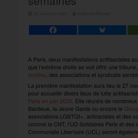
semaines
25 novembre 2021
Guillaume Bernard
A Paris, deux manifestations antifascistes a
que l’extrême droite se voit offrir une tribune,
continu
, des associations et syndicats sembl
La première manifestation aura lieu le 27 no
pour accueillir divers lieux de lutte antifasci
Paris en juin 2020
. Elle réunira de nombreux c
Banlieue, la Jeune Garde ou encore le
Groupe
associations LGBTQI+, antiracistes et des coll
comme la CNT, l’UD Solidaires Paris et des or
Communiste Libertaire (UCL) seront égalemen