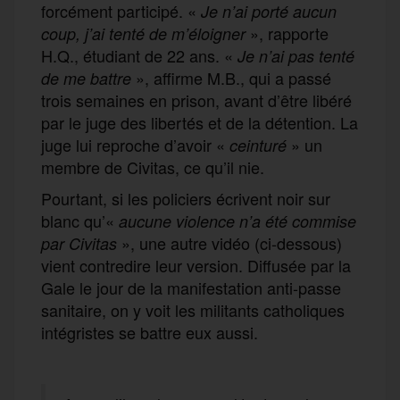
forcément participé. «
Je n’ai porté aucun
», rapporte
coup, j’ai tenté de m’éloigner
H.Q., étudiant de 22 ans. «
Je n’ai pas tenté
», affirme M.B., qui a passé
de me battre
trois semaines en prison, avant d’être libéré
par le juge des libertés et de la détention. La
juge lui reproche d’avoir «
» un
ceinturé
membre de Civitas, ce qu’il nie.
Pourtant, si les policiers écrivent noir sur
blanc qu’«
aucune violence n’a été commise
», une autre vidéo (ci-dessous)
par Civitas
vient contredire leur version. Diffusée par la
Gale le jour de la manifestation anti-passe
sanitaire, on y voit les militants catholiques
intégristes se battre eux aussi.