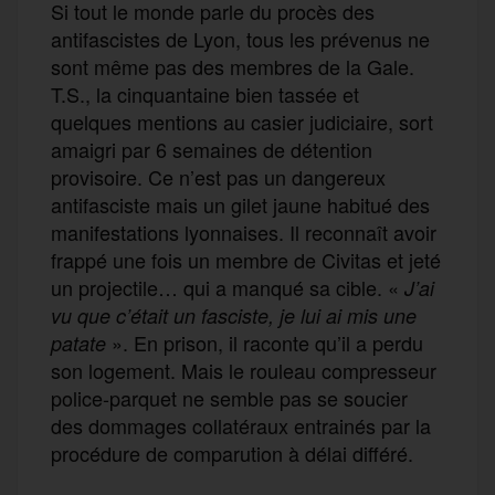
Si tout le monde parle du procès des
antifascistes de Lyon, tous les prévenus ne
sont même pas des membres de la Gale.
T.S., la cinquantaine bien tassée et
quelques mentions au casier judiciaire, sort
amaigri par 6 semaines de détention
provisoire. Ce n’est pas un dangereux
antifasciste mais un gilet jaune habitué des
manifestations lyonnaises. Il reconnaît avoir
frappé une fois un membre de Civitas et jeté
un projectile… qui a manqué sa cible. «
J’ai
vu que c’était un fasciste, je lui ai mis une
». En prison, il raconte qu’il a perdu
patate
son logement. Mais le rouleau compresseur
police-parquet ne semble pas se soucier
des dommages collatéraux entrainés par la
procédure de comparution à délai différé.