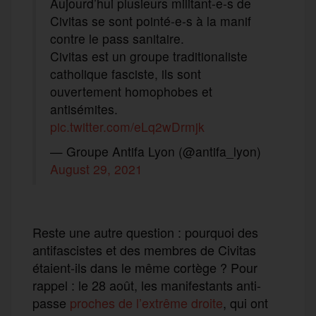
Aujourd’hui plusieurs militant-e-s de
Civitas se sont pointé-e-s à la manif
contre le pass sanitaire.
Civitas est un groupe traditionaliste
catholique fasciste, ils sont
ouvertement homophobes et
antisémites.
pic.twitter.com/eLq2wDrmjk
— Groupe Antifa Lyon (@antifa_lyon)
August 29, 2021
Reste une autre question : pourquoi des
antifascistes et des membres de Civitas
étaient-ils dans le même cortège ? Pour
rappel : le 28 août, les manifestants anti-
passe
proches de l’extrême droite
, qui ont