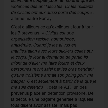
sciemment coupée pour ne montrer que les
violences des antifascistes. Or les militants
»,
de Civitas ont eux aussi porté des coups
affirme maître Forray.
C’est d’ailleurs ce qu’expliquent tour à tour
les 7 prévenus. «
Civitas est une
organisation raciste, homophobe,
antisémite. Quand je les ai vus en
manifestation avec leurs stickers collés sur
le corps, je leur ai demandé de partir. Ils
m’ont dit d’aller me faire foutre et deux
personnes m’ont saisi par les bras pendant
qu’une troisième armait son poing pour me
frapper. C’est seulement à partir de là que je
», détaille A.F., un des
me suis défendu
prévenus placé en détention provisoire. De
là découle une bagarre générale à laquelle
tous disent avoir assisté, mais pas