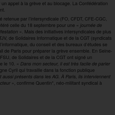
r un appel à la grève et au blocage. La Confédération
nt.
té retenue par l’intersyndicale (FO, CFDT, CFE-CGC,
éféré celle du 18 septembre pour une «
journée de
». Mais des initiatives intersyndicales de plus
festation
TJV, de Solidaires Informatique et de la CGT (syndicats
 l’informatique, du conseil et des bureaux d’études se
ail de Paris pour préparer la grève ensemble. En Seine-
 FSU, de Solidaires et de la CGT ont signé un
e le 10. «
Dans mon secteur, il est très facile de parler
ne Cyril qui travaille dans la fonction publique
t aussi présents dans les AG. À Paris, ils interviennent
», confirme Quentin*, néo-militant syndical à
ecteur