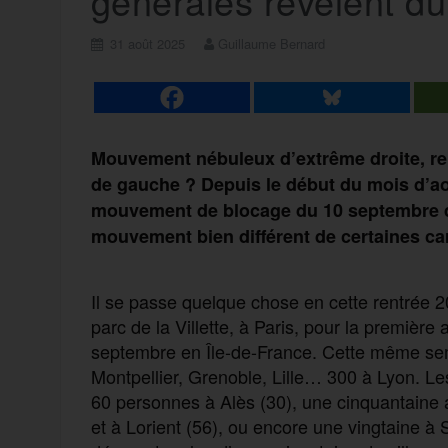
générales révèlent 
31 août 2025
Guillaume Bernard
Mouvement nébuleux d’extrême droite, ren
de gauche ? Depuis le début du mois d’ao
mouvement de blocage du 10 septembre dan
mouvement bien différent de certaines ca
Il se passe quelque chose en cette rentrée 
parc de la Villette, à Paris, pour la premi
septembre en Île-de-France. Cette même se
Montpellier, Grenoble, Lille… 300 à Lyon. Les
60 personnes à Alès (30), une cinquantaine 
et à Lorient (56), ou encore une vingtaine à 