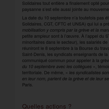
Solidaires tout entière a finalement opté pou
paysanne s’est elle aussi jointe au mouveme
La date du 10 septembre n’a toutefois pas é
Solidaires, CGT, CFTC et UNSA) qui lui a pr
mobilisation y compris par la grève et la mani
petite ampleur sont à l’œuvre. À l’appel du S
minoritaires dans le secteur), les salariés de
réuniront le 8 septembre à la Bourse du trav
Saint-Denis, les syndicats enseignants de la
communiqué commun pour appeler à la grèv
», témoig
du 10 septembre avec les collègues
territoriale. De même, «
les syndicalistes son
en leur nom, parlent de la grève et de leur s
Paris.
Quelles actions ?