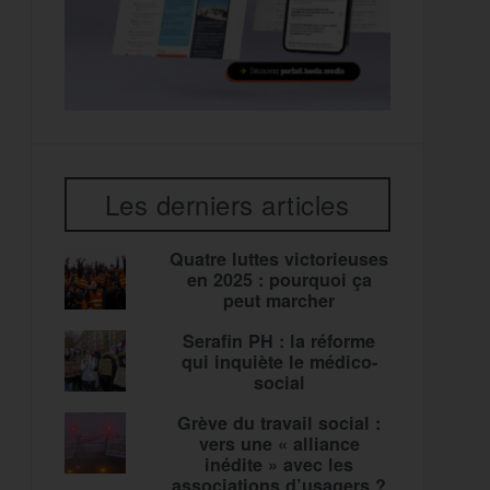
Les derniers articles
Quatre luttes victorieuses
en 2025 : pourquoi ça
peut marcher
Serafin PH : la réforme
qui inquiète le médico-
social
Grève du travail social :
vers une « alliance
inédite » avec les
associations d’usagers ?