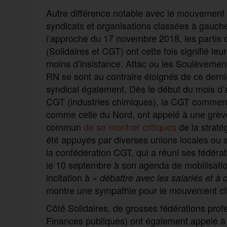
Autre différence notable avec le mouvement au
syndicats et organisations classées à gauche. 
l’approche du 17 novembre 2018, les partis 
(Solidaires et CGT) ont cette fois signifié 
moins d’insistance. Attac ou les Soulèvements
RN se sont au contraire éloignés de ce derni
syndical également. Dès le début du mois d’
CGT (industries chimiques), la CGT commerc
comme celle du Nord, ont appelé à une grève
commun
de se montrer critiques
de la straté
été appuyés par diverses unions locales ou sy
la confédération CGT, qui a réuni ses fédéra
le 10 septembre à son agenda de mobilisatio
incitation à «
débattre avec les salariés et à 
montre une sympathie pour le mouvement ci
Côté Solidaires, de grosses fédérations prof
Finances publiques) ont également appelé à ce