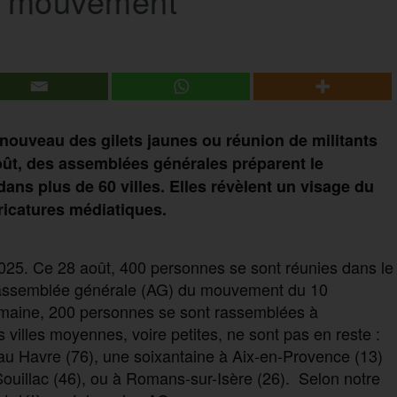
du mouvement
ouveau des gilets jaunes ou réunion de militants
ût, des assemblées générales préparent le
s plus de 60 villes. Elles révèlent un visage du
ricatures médiatiques.
2025. Ce 28 août, 400 personnes se sont réunies dans le
ère assemblée générale (AG) du mouvement du 10
maine, 200 personnes se sont rassemblées à
 villes moyennes, voire petites, ne sont pas en reste :
au Havre (76), une soixantaine à Aix-en-Provence (13)
Souillac (46), ou à Romans-sur-Isère (26). Selon notre