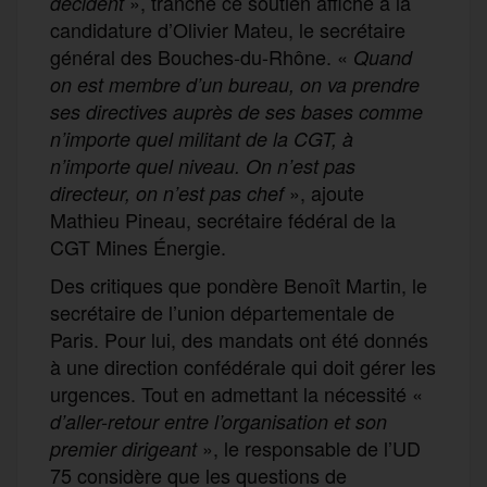
», tranche ce soutien affiché à la
décident
candidature d’Olivier Mateu, le secrétaire
général des Bouches-du-Rhône. «
Quand
on est membre d’un bureau, on va prendre
ses directives auprès de ses bases comme
n’importe quel militant de la CGT, à
n’importe quel niveau. On n’est pas
», ajoute
directeur, on n’est pas chef
Mathieu Pineau, secrétaire fédéral de la
CGT Mines Énergie.
Des critiques que pondère Benoît Martin, le
secrétaire de l’union départementale de
Paris. Pour lui, des mandats ont été donnés
à une direction confédérale qui doit gérer les
urgences. Tout en admettant la nécessité «
d’aller-retour entre l’organisation et son
», le responsable de l’UD
premier dirigeant
75 considère que les questions de