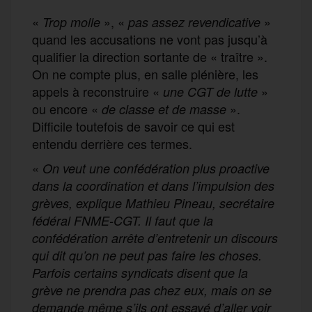
«
», «
»
Trop molle
pas assez revendicative
quand les accusations ne vont pas jusqu’à
qualifier la direction sortante de « traître ».
On ne compte plus, en salle plénière, les
appels à reconstruire «
»
une CGT de lutte
ou encore «
».
de classe et de masse
Difficile toutefois de savoir ce qui est
entendu derrière ces termes.
«
On veut une confédération plus proactive
dans la coordination et dans l’impulsion des
grèves, explique Mathieu Pineau, secrétaire
fédéral FNME-CGT. Il faut que la
confédération arrête d’entretenir un discours
qui dit qu’on ne peut pas faire les choses.
Parfois certains syndicats disent que la
grève ne prendra pas chez eux, mais on se
demande même s’ils ont essayé d’aller voir