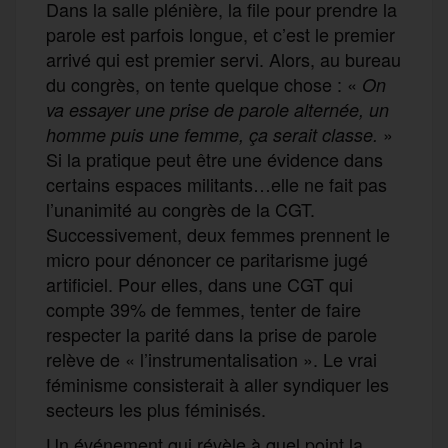
Dans la salle plénière, la file pour prendre la
parole est parfois longue, et c’est le premier
arrivé qui est premier servi. Alors, au bureau
du congrès, on tente quelque chose : «
On
va essayer une prise de parole alternée, un
»
homme puis une femme, ça serait classe.
Si la pratique peut être une évidence dans
certains espaces militants…elle ne fait pas
l’unanimité au congrès de la CGT.
Successivement, deux femmes prennent le
micro pour dénoncer ce paritarisme jugé
artificiel. Pour elles, dans une CGT qui
compte 39% de femmes, tenter de faire
respecter la parité dans la prise de parole
relève de « l’instrumentalisation ». Le vrai
féminisme consisterait à aller syndiquer les
secteurs les plus féminisés.
Un événement qui révèle à quel point la