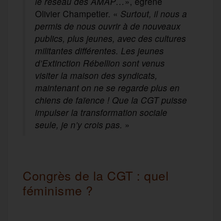
le réseau des AMAP…
», égrène
Olivier Champetier. «
Surtout, il nous a
permis de nous ouvrir à de nouveaux
publics, plus jeunes, avec des cultures
militantes différentes. Les jeunes
d’Extinction Rébellion sont venus
visiter la maison des syndicats,
maintenant on ne se regarde plus en
chiens de faïence ! Que la CGT puisse
impulser la transformation sociale
seule, je n’y crois pas.
»
Congrès de la CGT : quel
féminisme ?