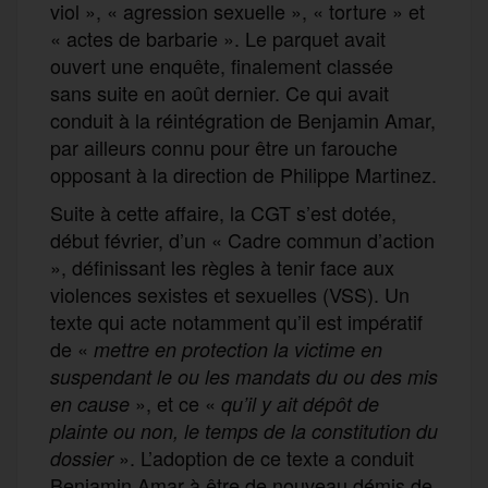
viol », « agression sexuelle », « torture » et
« actes de barbarie ». Le parquet avait
ouvert une enquête, finalement classée
sans suite en août dernier. Ce qui avait
conduit à la réintégration de Benjamin Amar,
par ailleurs connu pour être un farouche
opposant à la direction de Philippe Martinez.
Suite à cette affaire, la CGT s’est dotée,
début février, d’un « Cadre commun d’action
», définissant les règles à tenir face aux
violences sexistes et sexuelles (VSS). Un
texte qui acte notamment qu’il est impératif
de «
mettre en protection la victime en
suspendant le ou les mandats du ou des mis
», et ce «
en cause
qu’il y ait dépôt de
plainte ou non, le temps de la constitution du
». L’adoption de ce texte a conduit
dossier
Benjamin Amar à être de nouveau démis de