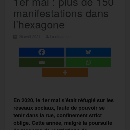
1er mai : plus de 150
manifestations dans
l’hexagone
28 avril 2021
La rédaction
En 2020, le 1er mai
s’était réfugié sur les
réseaux sociaux, faute de pouvoir
se
tenir
dans la rue,
confinement strict
oblige. Cette année, malgré
la poursuite