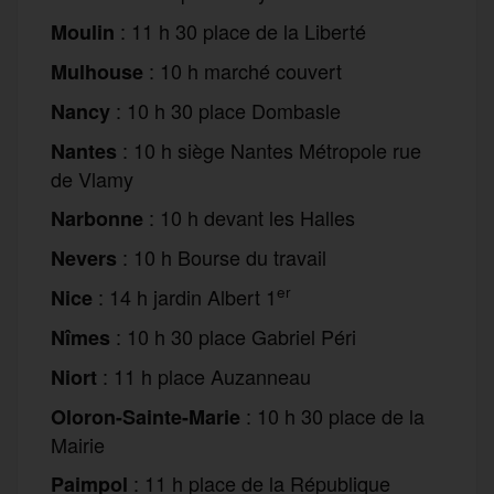
: 11 h 30 place de la Liberté
Moulin
: 10 h marché couvert
Mulhouse
: 10 h 30 place Dombasle
Nancy
: 10 h siège Nantes Métropole rue
Nantes
de Vlamy
: 10 h devant les Halles
Narbonne
: 10 h Bourse du travail
Nevers
er
: 14 h jardin Albert 1
Nice
: 10 h 30 place Gabriel Péri
Nîmes
: 11 h place Auzanneau
Niort
: 10 h 30 place de la
Oloron-Sainte-Marie
Mairie
: 11 h place de la République
Paimpol