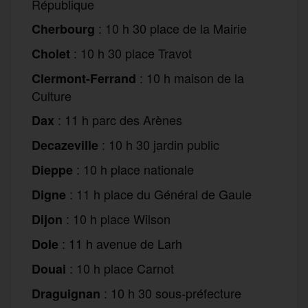
République
: 10 h 30 place de la Mairie
Cherbourg
: 10 h 30 place Travot
Cholet
: 10 h maison de la
Clermont-Ferrand
Culture
: 11 h parc des Arènes
Dax
: 10 h 30 jardin public
Decazeville
: 10 h place nationale
Dieppe
: 11 h place du Général de Gaule
Digne
: 10 h place Wilson
Dijon
: 11 h
a
venue de Larh
Dole
: 10 h place Carnot
Douai
: 10 h 30 sous-préfecture
Draguignan