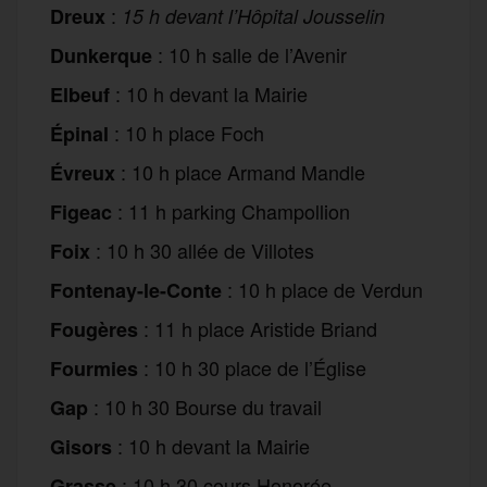
:
Dreux
15 h devant l’Hôpital Jousselin
: 10 h salle de l’Avenir
Dunkerque
: 10 h devant la Mairie
Elbeuf
: 10 h place Foch
Épinal
: 10 h place Armand Mandle
Évreux
: 11 h parking Champollion
Figeac
: 10 h 30 allée de Villotes
Foix
: 10 h place de Verdun
Fontenay-le-Conte
: 11 h place Aristide Briand
Fougères
: 10 h 30 place de l’Église
Fourmies
: 10 h 30 Bourse du travail
Gap
: 10 h devant la Mairie
Gisors
: 10 h 30 cours Honorée
Grasse