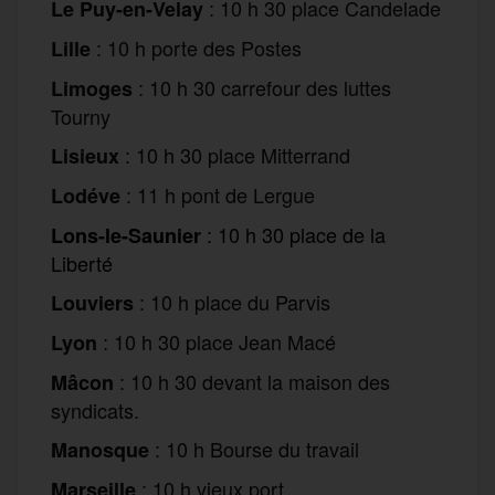
: 10 h 30 place Candelade
Le Puy-en-Velay
: 10 h porte des Postes
Lille
: 10 h 30 carrefour des luttes
Limoges
Tourny
: 10 h 30 place Mitterrand
Lisieux
: 11 h pont de Lergue
Lodéve
:
10 h 30 place de la
Lons-le-Saunier
Liberté
: 10 h place du Parvis
Louviers
: 10 h 30 place Jean Macé
Lyon
: 10 h 30 devant la maison des
Mâcon
syndicats.
: 10 h Bourse du travail
Manosque
: 10 h vieux port
Marseille