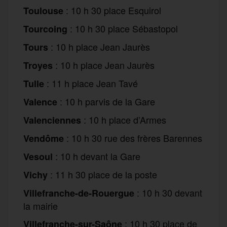
: 10 h 30 place Esquirol
Toulouse
: 10 h 30 place Sébastopol
Tourcoing
: 10 h place Jean Jaurès
Tours
: 10 h place Jean Jaurès
Troyes
: 11 h place Jean Tavé
Tulle
: 10 h parvis de la Gare
Valence
: 10 h place d’Armes
Valenciennes
: 10 h 30 rue des frères Barennes
Vendôme
: 10 h devant la Gare
Vesoul
: 11 h 30 place de la poste
Vichy
: 10 h 30 devant
Villefranche-de-Rouergue
la mairie
: 10 h 30 place de
Villefranche-sur-Saône