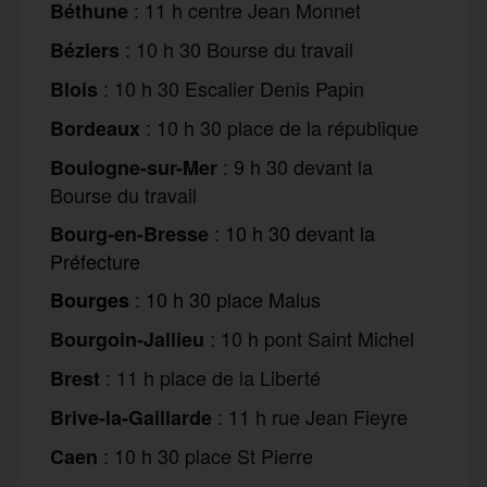
: 11 h centre Jean Monnet
Béthune
: 10 h 30 Bourse du travail
Béziers
: 10 h 30 Escalier Denis Papin
Blois
: 10 h 30 place de la république
Bordeaux
: 9 h 30 devant la
Boulogne-sur-Mer
Bourse du travail
:
10 h 30 devant la
Bourg-en-Bresse
Préfecture
:
10 h
30 place Malus
Bourges
:
10 h pont Saint Michel
Bourgoin-Jallieu
: 11 h place de la Liberté
Brest
: 11 h rue Jean Fieyre
Brive-la-Gaillarde
: 10 h 30 place St Pierre
Caen