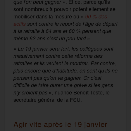
». Et ce, parce qu’ils
que l’on peut gagner
sont nombreux à pouvoir potentiellement se
mobiliser dans la mesure où «
90 % des
actifs
sont contre le report de l’âge de départ
à la retraite à 64 ans et 60 % pensent que
».
même 62 ans
c’est un peu tard
«
Le 19 janvier sera fort, les collègues sont
massivement contre cette réforme des
retraites et ils veulent le montrer. Par contre,
plus encore que d’habitude, on sent qu’ils ne
pensent pas qu’on va gagner. Or c’est
difficile de faire durer une grève si les gens
», nuance Benoît Teste, le
n’y croient pas
secrétaire général de la FSU.
Agir vite après le 19 janvier