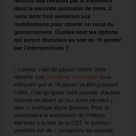
réforme des retraites par le Parlement
dans la seconde quinzaine de mars.
Il
reste
donc
huit semaines aux
mobilisations pour obtenir un recul du
gouvernement. Quelles sont les options
qui seront discutées au soir du 19 janvier
par l’intersyndicale ?
«
L’enjeu, c’est de gagner contre cette
réforme. Les
premières remontées
nous
indiquent
que le 19 janvier
va être puissant.
L’idée, c’est qu’après cette journée, d’autres
salariés se disent qu’eux aussi peuvent y
», explique Marie Buisson. Pour la
aller
candidate à la succession de Philippe
Martinez à la tête de la CGT, la question
première est de «
convaincre les salariés