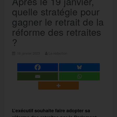
Après le 19 janvier,
quelle stratégie pour
gagner le retrait de la
réforme des retraites
?
18 janvier 2023
La rédaction
L’exécutif souhaite
faire adopter sa