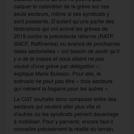
calquer le calendrier de la grève sur ces
seuls secteurs, même si ses syndicats y
sont puissants. D’autant qu’une partie des
fédérations qui ont animé les grèves de
2019 contre la précédente réforme (RATP,
SNCF, Raffineries) ou avancé de prochaines
dates sectorielles «
ont besoin de sentir qu’il
y a de la masse
et nous disent ne pas
»,
vouloir d’une grève par délégation
explique Marie Buisson. Pour elle, le
scénario ne peut pas être «
trois secteurs
».
qui mène
nt
la bagarre pour les autres
La CGT souhaite donc composer entre des
secteurs qui veulent aller plus vite et
d’autres où les syndicats peinent davantage
à mobiliser. Pour y parvenir, encore faut-il
connaître précisément la réalité du terrain.