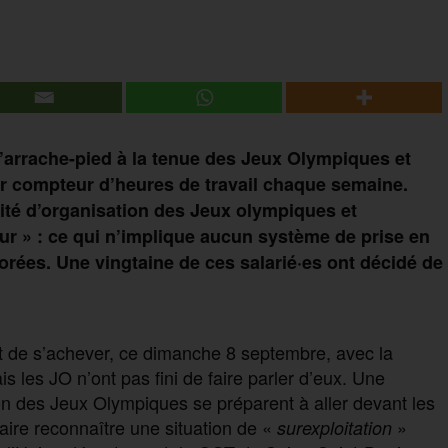
lé d’arrache-pied à la tenue des Jeux Olympiques et
ur compteur d’heures de travail chaque semaine.
mité d’organisation des Jeux olympiques et
our » : ce qui n’implique aucun système de prise en
ées. Une vingtaine de ces salarié·es ont décidé de
 de s’achever, ce dimanche 8 septembre, avec la
 les JO n’ont pas fini de faire parler d’eux. Une
on des Jeux Olympiques se préparent à aller devant les
aire reconnaître une situation de «
»
surexploitation