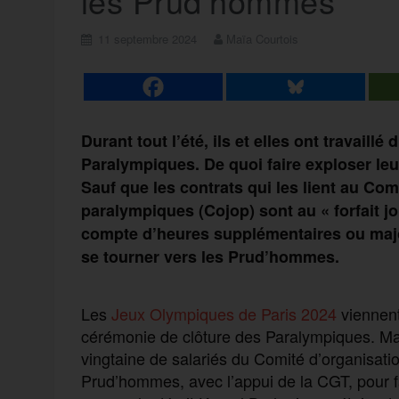
les Prud’hommes
11 septembre 2024
Maïa Courtois
Durant tout l’été, ils et elles ont travail
Paralympiques. De quoi faire exploser le
Sauf que les contrats qui les lient au Co
paralympiques (Cojop) sont au « forfait j
compte d’heures supplémentaires ou major
se tourner vers les Prud’hommes.
Les
Jeux Olympiques de Paris 2024
viennent
cérémonie de clôture des Paralympiques. Mais
vingtaine de salariés du Comité d’organisati
Prud’hommes, avec l’appui de la CGT, pour f