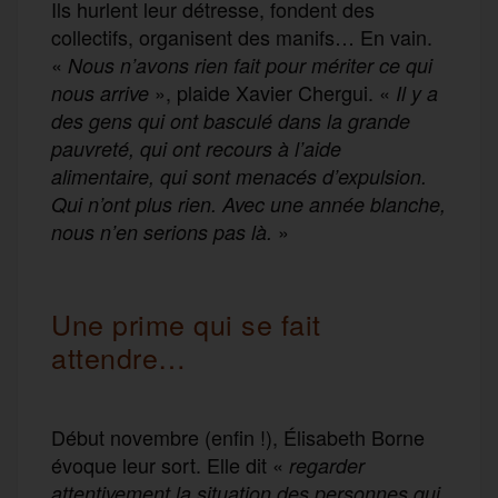
Ils hurlent leur détresse, fondent des
collectifs, organisent des manifs… En vain.
«
Nous n’avons rien fait pour mériter ce qui
», plaide Xavier Chergui. «
nous arrive
Il y a
des gens qui ont basculé dans la grande
pauvreté, qui ont recours à l’aide
alimentaire, qui sont menacés d’expulsion.
Qui n’ont plus rien. Avec une année blanche,
»
nous n’en serions pas là.
Une prime qui se fait
attendre…
Début novembre (enfin !), Élisabeth Borne
évoque leur sort. Elle dit «
regarder
attentivement la situation des personnes qui