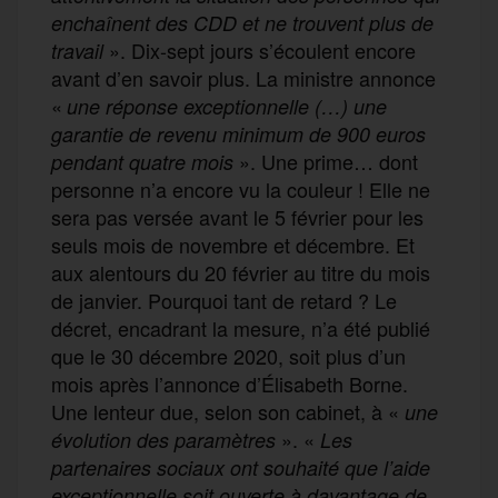
enchaînent des CDD et ne trouvent plus de
». Dix-sept jours s’écoulent encore
travail
avant d’en savoir plus. La ministre annonce
«
une réponse exceptionnelle (…) une
garantie de revenu minimum de 900 euros
». Une prime… dont
pendant quatre mois
personne n’a encore vu la couleur ! Elle ne
sera pas versée avant le 5 février pour les
seuls mois de novembre et décembre. Et
aux alentours du 20 février au titre du mois
de janvier. Pourquoi tant de retard ? Le
décret, encadrant la mesure, n’a été publié
que le 30 décembre 2020, soit plus d’un
mois après l’annonce d’Élisabeth Borne.
Une lenteur due, selon son cabinet, à «
une
». «
évolution des paramètres
Les
partenaires sociaux ont souhaité que l’aide
exceptionnelle soit ouverte à davantage de