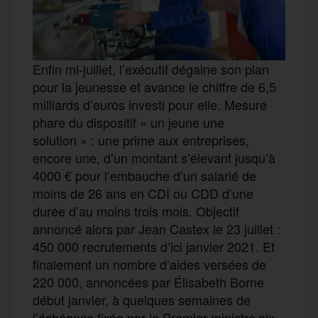
Enfin mi-juillet, l’exécutif dégaine son plan
pour la jeunesse et avance le chiffre de 6,5
milliards d’euros investi pour elle. Mesure
phare du dispositif « un jeune une
solution » : une prime aux entreprises,
encore une, d’un montant s’élevant jusqu’à
4000 € pour l’embauche d’un salarié de
moins de 26 ans en CDI ou CDD d’une
durée d’au moins trois mois. Objectif
annoncé alors par Jean Castex le 23 juillet :
450 000 recrutements d’ici janvier 2021. Et
finalement un nombre d’aides versées de
220 000, annoncées par Élisabeth Borne
début janvier, à quelques semaines de
l’échéance fixée par le Premier ministre six