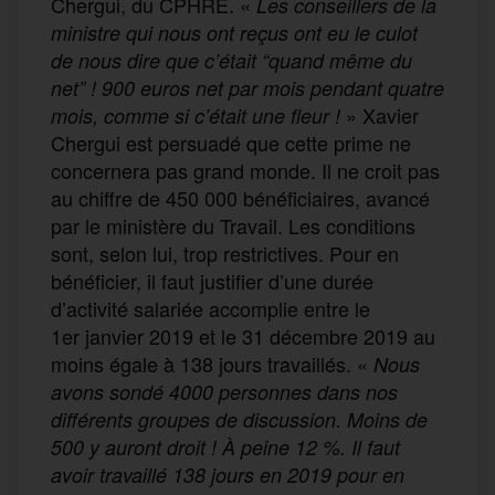
Chergui, du CPHRE. «
Les conseillers de la
ministre qui nous ont reçus ont eu le culot
de nous dire que c’était “quand même du
net” ! 900 euros net par mois pendant quatre
» Xavier
mois, comme si c’était une fleur !
Chergui est persuadé que cette prime ne
concernera pas grand monde. Il ne croit pas
au chiffre de 450 000 bénéficiaires, avancé
par le ministère du Travail. Les conditions
sont, selon lui, trop restrictives. Pour en
bénéficier, il faut justifier d’une durée
d’activité salariée accomplie entre le
1er janvier 2019 et le 31 décembre 2019 au
moins égale à 138 jours travaillés. «
Nous
avons sondé 4000 personnes dans nos
différents groupes de discussion. Moins de
500 y auront droit ! À peine 12 %. Il faut
avoir travaillé 138 jours en 2019 pour en