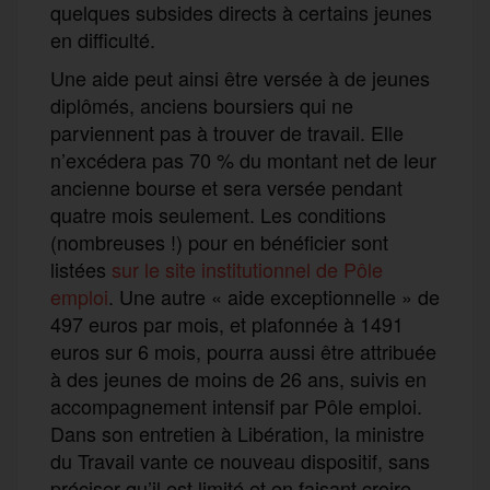
quelques subsides directs à certains jeunes
en difficulté.
Une aide peut ainsi être versée à de jeunes
diplômés, anciens boursiers qui ne
parviennent pas à trouver de travail. Elle
n’excédera pas 70 % du montant net de leur
ancienne bourse et sera versée pendant
quatre mois seulement. Les conditions
(nombreuses !) pour en bénéficier sont
listées
sur le site institutionnel de Pôle
emploi
. Une autre « aide exceptionnelle » de
497 euros par mois, et plafonnée à 1491
euros sur 6 mois, pourra aussi être attribuée
à des jeunes de moins de 26 ans, suivis en
accompagnement intensif par Pôle emploi.
Dans son entretien à Libération, la ministre
du Travail vante ce nouveau dispositif, sans
préciser qu’il est limité et en faisant croire