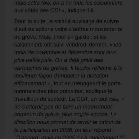
mais cette fois, on a eu tous les saisonniers
, indique-t-il.
aux côtés des CDI »
Pour la suite, le salarié envisage de suivre
d’autres actions voire d’autres mouvements
de grève. Mais il met en garde : si les
saisonniers ont suivi vendredi dernier,
« les
mois de novembre et décembre sont leur
plus petite paie. On a déjà grillé des
cartouches de grèves. Il faudra réfléchir à la
meilleure façon d’impacter la direction
, tout en ménageant le porte-
efficacement »
monnaie des plus précaires, explique le
travailleur du secteur. La CGT, en tout cas,
«
ne s’interdit pas de faire un mouvement
commun de grève, plus ample encore. La
direction nous promet de revoir le calcul de
la participation en 2026, on leur répond :
”D’accord, mais en 2025 ? Là, maintenant ?”