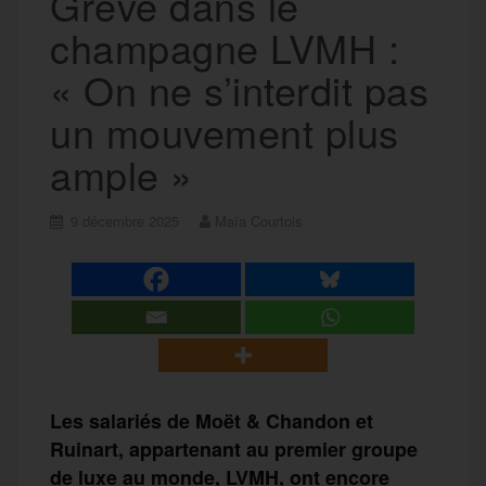
Grève dans le
champagne LVMH :
« On ne s’interdit pas
un mouvement plus
ample »
9 décembre 2025
Maïa Courtois
Les salariés de Moët & Chandon et
Ruinart, appartenant au premier groupe
de luxe au monde, LVMH, ont encore