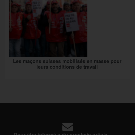
Les maçons suisses mobilisés en masse pour
leurs conditions de travail
Pour être informé·e du prochain article