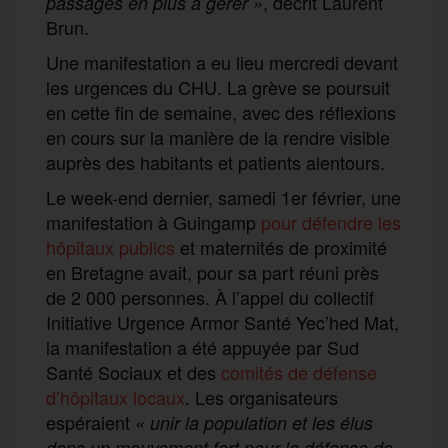
, décrit Laurent
passages en plus à gérer »
Brun.
Une manifestation a eu lieu mercredi devant
les urgences du CHU. La grève se poursuit
en cette fin de semaine, avec des réflexions
en cours sur la manière de la rendre visible
auprès des habitants et patients alentours.
Le week-end dernier, samedi 1er février, une
manifestation à Guingamp
pour défendre les
hôpitaux publics
et maternités de proximité
en Bretagne avait, pour sa part réuni près
de 2 000 personnes. À l’appel du collectif
Initiative Urgence Armor Santé Yec’hed Mat,
la manifestation a été appuyée par Sud
Santé Sociaux et des
comités de défense
d’hôpitaux locaux
. Les organisateurs
espéraient
«
unir la population et les élus
dans un mouvement fort pour la défense de