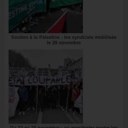
Soutien à la Palestine : les syndicats mobilisés
le 29 novembre
Du 22 au 25 novembre : où manifester contre les