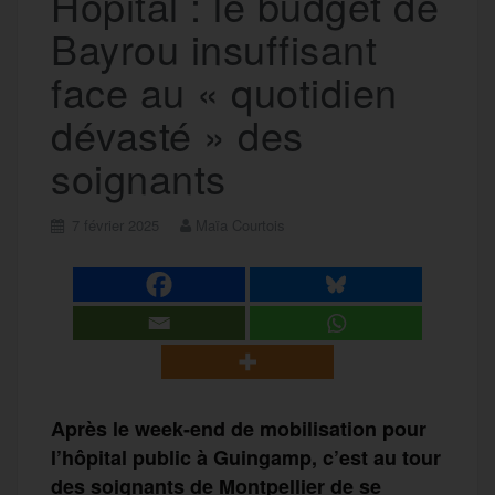
Hôpital : le budget de
Bayrou insuffisant
face au « quotidien
dévasté » des
soignants
7 février 2025
Maïa Courtois
Après le week-end de mobilisation pour
l’hôpital public à Guingamp, c’est au tour
des soignants de Montpellier de se