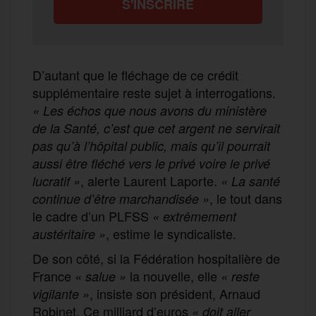
D’autant que le fléchage de ce crédit
supplémentaire reste sujet à interrogations.
«
Les échos que nous avons du ministère
de la Santé, c’est que cet argent ne servirait
pas qu’à l’hôpital public, mais qu’il pourrait
aussi être fléché vers le privé voire le privé
, alerte Laurent Laporte.
lucratif
»
«
La santé
, le tout dans
continue d’être marchandisée
»
le cadre d’un PLFSS
«
extrêmement
, estime le syndicaliste.
austéritaire »
De son côté, si la Fédération hospitalière de
France
la nouvelle, elle
«
salue »
« reste
, insiste son président, Arnaud
vigilante »
Robinet. Ce milliard d’euros
« doit aller