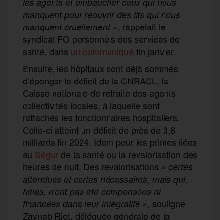
les agents et embaucher ceux qui nous
manquent pour réouvrir des lits qui nous
, rappelait le
manquent cruellement »
syndicat FO personnels des services de
santé, dans
un communiqué
fin janvier.
Ensuite, les hôpitaux sont déjà sommés
d’éponger le déficit de la CNRACL, la
Caisse nationale de retraite des agents
collectivités locales, à laquelle sont
rattachés les fonctionnaires hospitaliers.
Celle-ci atteint un déficit de près de 3,8
milliards fin 2024. Idem pour les primes liées
au
Ségur
de la santé ou la revalorisation des
heures de nuit. Des revalorisations
«
certes
attendues et certes nécessaires, mais qui,
hélas, n’ont pas été compensées ni
, souligne
financées dans leur intégralité
»
Zaynab Riet, déléguée générale de la