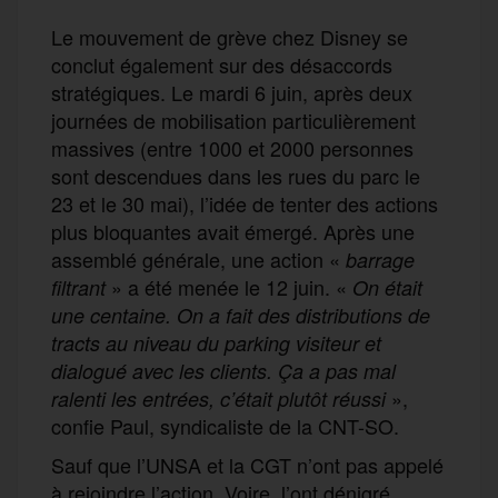
Le mouvement de grève chez Disney se
conclut également sur des désaccords
stratégiques. Le mardi 6 juin, après deux
journées de mobilisation particulièrement
massives (entre 1000 et 2000 personnes
sont descendues dans les rues du parc le
23 et le 30 mai), l’idée de tenter des actions
plus bloquantes avait émergé. Après une
assemblé générale, une action «
barrage
» a été menée le 12 juin. «
filtrant
On était
une centaine. On a fait des distributions de
tracts au niveau du parking visiteur et
dialogué avec les clients. Ça a pas mal
»,
ralenti les entrées, c’était plutôt réussi
confie Paul, syndicaliste de la CNT-SO.
Sauf que l’UNSA et la CGT n’ont pas appelé
à rejoindre l’action. Voire, l’ont dénigré.