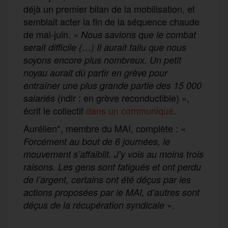
déjà un premier bilan de la mobilisation, et
semblait acter la fin de la séquence chaude
de mai-juin. «
Nous savions que le combat
serait difficile (…) Il aurait fallu que nous
soyons encore plus nombreux. Un petit
noyau aurait dû partir en grève pour
entraîner une plus grande partie des 15 000
(ndlr : en grève reconductible) »,
salariés
écrit le collectif
dans un communiqué
.
Aurélien*, membre du MAI, complète : «
Forcément au bout de 6 journées, le
mouvement s’affaiblit. J’y vois au moins trois
raisons. Les gens sont fatigués et ont perdu
de l’argent, certains ont été déçus par les
actions proposées par le MAI, d’autres sont
».
déçus de la récupération syndicale