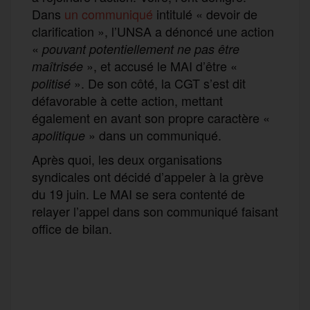
Dans
un communiqué
intitulé « devoir de
clarification », l’UNSA a dénoncé une action
«
pouvant potentiellement ne pas être
», et accusé le MAI d’être «
maîtrisée
». De son côté, la CGT s’est dit
politisé
défavorable à cette action, mettant
également en avant son propre caractère «
» dans un communiqué.
apolitique
Après quoi, les deux organisations
syndicales ont décidé d’appeler à la grève
du 19 juin. Le MAI se sera contenté de
relayer l’appel dans son communiqué faisant
office de bilan.
F
T
E
M
T