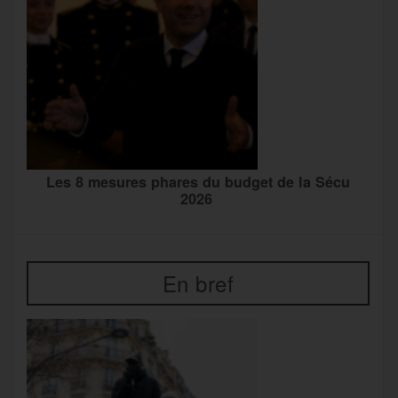
Les 8 mesures phares du budget de la Sécu
2026
En bref