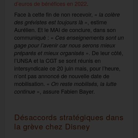
d’euros de bénéfices en 2022
.
Face à cette fin de non recevoir,
« la colère
, estime
des grévistes est toujours là »
Aurélien. Et le MAI de conclure, dans son
communiqué : «
Ces enseignements sont un
gage pour l’avenir car nous serons mieux
». De leur côté,
préparés et mieux organisés
l’UNSA et la CGT se sont réunis en
intersyndicale ce 20 juin mais, pour l’heure,
n’ont pas annoncé de nouvelle date de
mobilisation. «
On reste mobilisés, la lutte
», assure Fabien Bayer.
continue
Désaccords stratégiques dans
la grève chez Disney