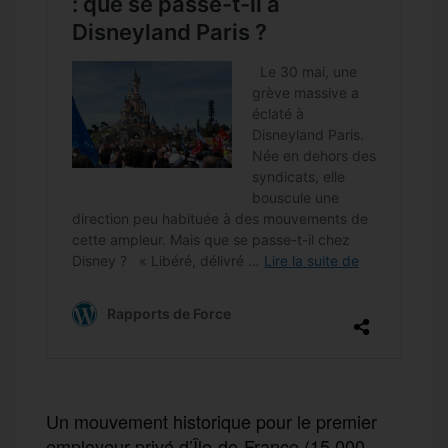
Un mouvement historique pour le premier
employeur privé d’Île-de-France (15 000