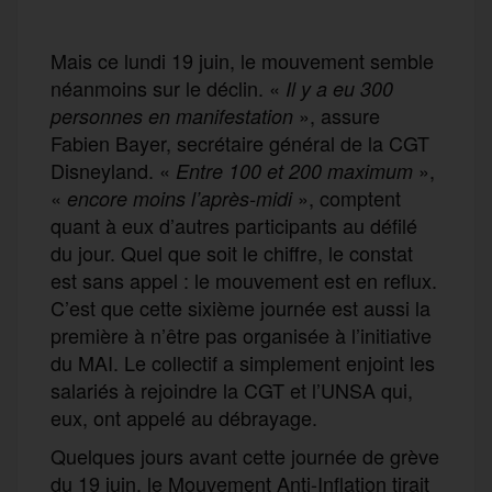
Mais ce lundi 19 juin, le mouvement semble
néanmoins sur le déclin. «
Il y a eu 300
», assure
personnes en manifestation
Fabien Bayer, secrétaire général de la CGT
Disneyland. «
»,
Entre 100 et 200 maximum
«
», comptent
encore moins l’après-midi
quant à eux d’autres participants au défilé
du jour. Quel que soit le chiffre, le constat
est sans appel : le mouvement est en reflux.
C’est que cette sixième journée est aussi la
première à n’être pas organisée à l’initiative
du MAI. Le collectif a simplement enjoint les
salariés à rejoindre la CGT et l’UNSA qui,
eux, ont appelé au débrayage.
Quelques jours avant cette journée de grève
du 19 juin, le Mouvement Anti-Inflation tirait