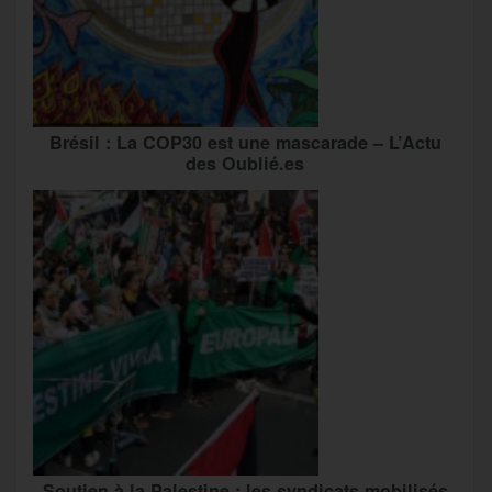
Brésil : La COP30 est une mascarade – L’Actu
des Oublié.es
Soutien à la Palestine : les syndicats mobilisés