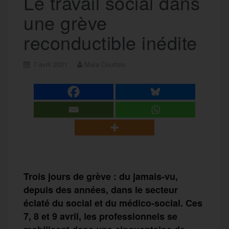
Le travail social dans
une grève
reconductible inédite
7 avril 2021
Maïa Courtois
Trois jours de grève : du jamais-vu,
depuis des années, dans le secteur
éclaté du social et du médico-social. Ces
7, 8 et 9 avril, les professionnels se