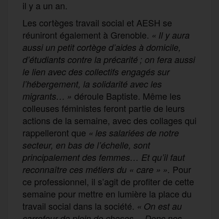
il y a un an.
Les cortèges travail social et AESH se
réuniront également à Grenoble.
« Il y aura
aussi un petit cortège d’aides à domicile,
d’étudiants contre la précarité ; on fera aussi
le lien avec des collectifs engagés sur
l’hébergement, la solidarité avec les
déroule Baptiste. Même les
migrants… »
colleuses féministes feront partie de leurs
actions de la semaine, avec des collages qui
rappelleront que
« les salariées de notre
secteur, en bas de l’échelle, sont
principalement des femmes… Et qu’il faut
Pour
reconnaître ces métiers du « care » ».
ce professionnel, il s’agit de profiter de cette
semaine pour mettre en lumière la place du
travail social dans la société.
« On est au
carrefour de plein de choses… Donc nos