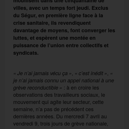
mobilisent dans une cinquantaine de
villes, avec un temps fort jeudi. Exclus
du Ségur, en première ligne face à la
crise sanitaire, ils revendiquent
davantage de moyens, font converger les
luttes, et espèrent une montée en
puissance de l’union entre collectifs et
syndicats.
,
,
« Je n’ai jamais vécu ça »
« c’est inédit »
«
je n’ai jamais connu un appel national à une
: à en croire les
grève reconductible »
observations des travailleurs sociaux, le
mouvement qui agite leur secteur, cette
semaine, n’a pas de précédent ces
dernières années. Du mercredi 7 avril au
vendredi 9, trois jours de grève nationale,