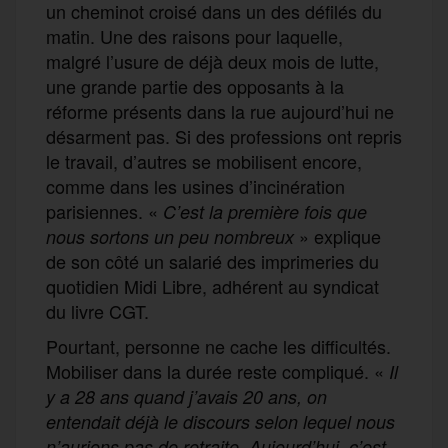
un cheminot croisé dans un des défilés du
matin. Une des raisons pour laquelle,
malgré l’usure de déjà deux mois de lutte,
une grande partie des opposants à la
réforme présents dans la rue aujourd’hui ne
désarment pas. Si des professions ont repris
le travail, d’autres se mobilisent encore,
comme dans les usines d’incinération
parisiennes. «
C’est la première fois que
» explique
nous sortons un peu nombreux
de son côté un salarié des imprimeries du
quotidien Midi Libre, adhérent au syndicat
du livre CGT.
Pourtant, personne ne cache les difficultés.
Mobiliser dans la durée reste compliqué. «
Il
y a 28 ans quand j’avais 20 ans, on
entendait déjà le discours selon lequel nous
n’aurions pas de retraite. Aujourd’hui, c’est