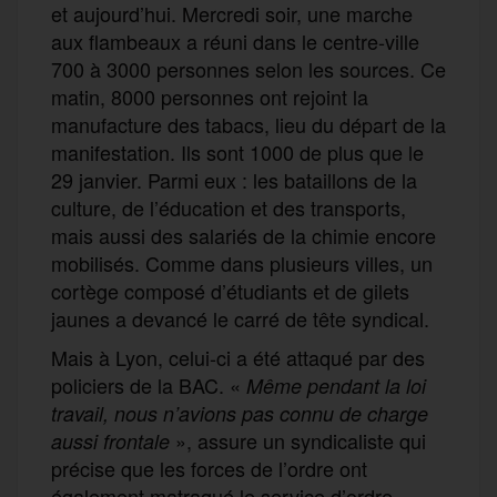
et aujourd’hui. Mercredi soir, une marche
aux flambeaux a réuni dans le centre-ville
700 à 3000 personnes selon les sources. Ce
matin, 8000 personnes ont rejoint la
manufacture des tabacs, lieu du départ de la
manifestation. Ils sont 1000 de plus que le
29 janvier. Parmi eux : les bataillons de la
culture, de l’éducation et des transports,
mais aussi des salariés de la chimie encore
mobilisés. Comme dans plusieurs villes, un
cortège composé d’étudiants et de gilets
jaunes a devancé le carré de tête syndical.
Mais à Lyon, celui-ci a été attaqué par des
policiers de la BAC. «
Même pendant la loi
travail, nous n’avions pas connu de charge
», assure un syndicaliste qui
aussi frontale
précise que les forces de l’ordre ont
également matraqué le service d’ordre