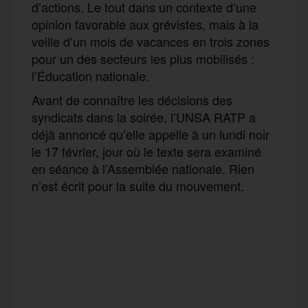
d’actions. Le tout dans un contexte d’une
opinion favorable aux grévistes, mais à la
veille d’un mois de vacances en trois zones
pour un des secteurs les plus mobilisés :
l’Éducation nationale.
Avant de connaître les décisions des
syndicats dans la soirée, l’UNSA RATP a
déjà annoncé qu’elle appelle à un lundi noir
le 17 février, jour où le texte sera examiné
en séance à l’Assemblée nationale. Rien
n’est écrit pour la suite du mouvement.
F
T
E
M
T
a
w
m
e
e
P