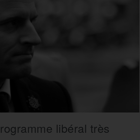
ogramme libéral très