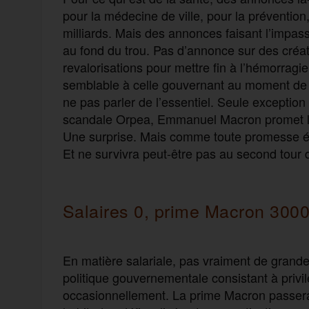
pour la médecine de ville, pour la préventi
milliards. Mais des annonces faisant l’impass
au fond du trou. Pas d’annonce sur des créat
revalorisations pour mettre fin à l’hémorrag
semblable à celle gouvernant au moment de
ne pas parler de l’essentiel. Seule exception
scandale Orpea, Emmanuel Macron promet le 
Une surprise. Mais comme toute promesse élec
Et ne survivra peut-être pas au second tour d
Salaires 0, prime Macron 300
En matière salariale, pas vraiment de grandes
politique gouvernementale consistant à privilé
occasionnellement. La prime Macron passer