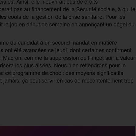
iales. Ainsi, elle n’ouvrirait pas de droits
perait pas au financement de la Sécurité sociale, à qui le
s coûts de la gestion de la crise sanitaire. Pour les
ait le job en début de semaine en annonçant un dégel du
amme du candidat à un second mandat en matière
s ont été avancées ce jeudi, dont certaines confirment
el Macron, comme la suppression de l’impôt sur la valeur
risera les plus aisées. Nous n’en retiendrons pour le
 ce programme de choc : des moyens significatifs
sait jamais, ça peut servir en cas de mécontentement trop
P
a