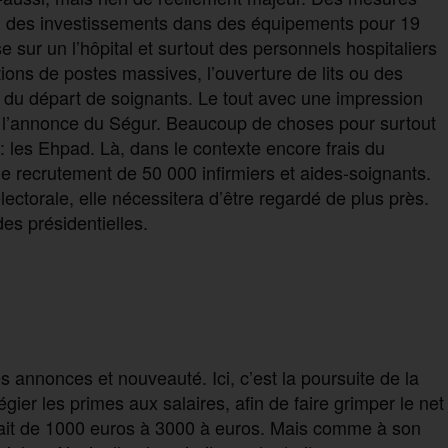
on, des investissements dans des équipements pour 19
e sur un l’hôpital et surtout des personnels hospitaliers
ions de postes massives, l’ouverture de lits ou des
ie du départ de soignants. Le tout avec une impression
 l’annonce du Ségur. Beaucoup de choses pour surtout
 : les Ehpad. Là, dans le contexte encore frais du
recrutement de 50 000 infirmiers et aides-soignants.
torale, elle nécessitera d’être regardé de plus près.
es présidentielles.
0
 annonces et nouveauté. Ici, c’est la poursuite de la
gier les primes aux salaires, afin de faire grimper le net
ait de 1000 euros à 3000 à euros. Mais comme à son