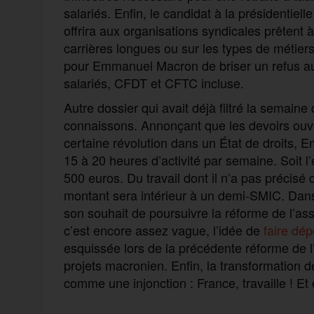
salariés. Enfin, le candidat à la présidentiell
offrira aux organisations syndicales prêtent à
carrières longues ou sur les types de métie
pour Emmanuel Macron de briser un refus au
salariés, CFDT et CFTC incluse.
Autre dossier qui avait déjà filtré la semain
connaissons. Annonçant que les devoirs ouvre
certaine révolution dans un État de droits,
15 à 20 heures d’activité par semaine. Soit l
500 euros. Du travail dont il n’a pas précisé 
montant sera intérieur à un demi-SMIC. Dans 
son souhait de poursuivre la réforme de l’as
c’est encore assez vague, l’idée de
faire dép
esquissée lors de la précédente réforme de 
projets macronien. Enfin, la transformation 
comme une injonction : France, travaille ! Et 