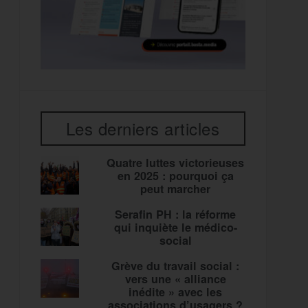
Les derniers articles
Quatre luttes victorieuses
en 2025 : pourquoi ça
peut marcher
Serafin PH : la réforme
qui inquiète le médico-
social
Grève du travail social :
vers une « alliance
inédite » avec les
associations d’usagers ?