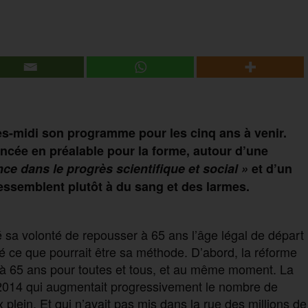
s-midi son programme pour les cinq ans à venir.
cée en préalable pour la forme, autour d’
une
ance dans
le
progrès scientifique et social
»
et d’un
essemblent
plutôt
à
du sang et des larmes.
sa volonté de repousser à 65 ans l’âge légal de départ
ssé ce que pourrait être sa méthode. D’abord, la réforme
e à 65 ans pour toutes et tous, et au même moment. La
014 qui augmentait progressivement le nombre de
 plein. Et qui n’avait pas mis dans la rue des millions de