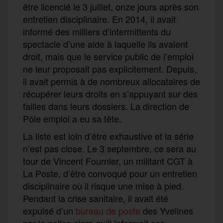
être licencié le 3 juillet, onze jours après son
entretien disciplinaire. En 2014, il avait
informé des milliers d’intermittents du
spectacle d’une aide à laquelle ils avaient
droit, mais que le service public de l’emploi
ne leur proposait pas explicitement. Depuis,
il avait permis à de nombreux allocataires de
récupérer leurs droits en s’appuyant sur des
failles dans leurs dossiers. La direction de
Pôle emploi a eu sa tête.
La liste est loin d’être exhaustive et la série
n’est pas close. Le 3 septembre, ce sera au
tour de Vincent Fournier, un militant CGT à
La Poste, d’être convoqué pour un entretien
disciplinaire où il risque une mise à pied.
Pendant la crise sanitaire, il avait été
expulsé d’un
bureau de poste
des Yvelines
par la police alors qu’il informait ses