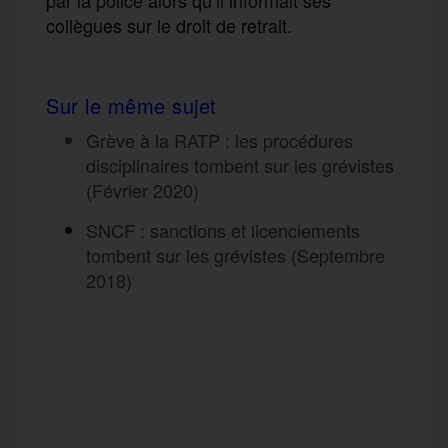
collègues sur le droit de retrait.
Sur le même sujet
Grève à la RATP : les procédures
disciplinaires tombent sur les grévistes
(Février 2020)
SNCF : sanctions et licenciements
tombent sur les grévistes
(Septembre
2018)
F
T
E
M
T
a
w
m
e
e