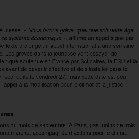
 jeunesse. «
N
ous ferons grève, quel que soit notre âge,
», affirme un appel signé par
ée ce système économique
Ce texte prolonge un appel international à une semaine
re. Les grèves dans la jeunesse vont essayer de
Bien que soutenue en France par Solidaires, la FSU et la
avant de devenir effective et de s’installer dans le
e reconduite le vendredi 27, mais cette date est peu
’appel à la mobilisation pour le climat et la justice
jaunes
tions du mois de septembre. À Paris, pas moins de trois
d, une marche, accompagnée d’actions pour le climat,