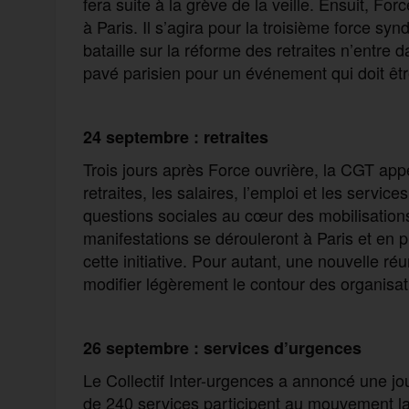
fera suite à la grève de la veille. Ensuit, Fo
à Paris. Il s’agira pour la troisième force s
bataille sur la réforme des retraites n’entre da
pavé parisien pour un événement qui doit être
24 septembre : retraites
Trois jours après Force ouvrière, la CGT appe
retraites, les salaires, l’emploi et les servic
questions sociales au cœur des mobilisations
manifestations se dérouleront à Paris et en p
cette initiative. Pour autant, une nouvelle r
modifier légèrement le contour des organisati
26 septembre : services d’urgences
Le Collectif Inter-urgences a annoncé une jo
de 240 services participent au mouvement lan