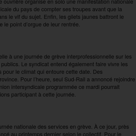
rce ouvrière organise en solo une manifestation nationale
yndicale du pays de compter ses troupes avant que la
ns le vif du sujet. Enfin, les gilets jaunes battront le
 le point d’orgue de leur rentrée.
lle à une journée de grève interprofessionnelle sur les
es publics. Le syndicat entend également faire vivre les
 pour le climat qui entoure cette date. Des
rovince. Pour l’heure, seul Sud-Rail a annoncé rejoindre
éunion intersyndicale programmée ce mardi pourrait
ons participant à cette journée.
urnée nationale des services en grève. À ce jour, près
cé au printemps dernier selon le collectif. Pour le