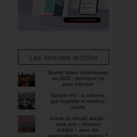
Les derniers articles
Quatre luttes victorieuses
en 2025 : pourquoi ça
peut marcher
Serafin PH : la réforme
qui inquiète le médico-
social
Grève du travail social :
vers une « alliance
inédite » avec les
associations d’usagers ?