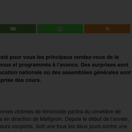
listé pour vous les principaux rendez-vous de la
onnus et programmés à l’avance. Des surprises sont
ucation nationale où des assemblées générales sont
prise des cours.
mmes victimes de féminicide partira du cimetière de
 en direction de Matignon. Depuis le début de l’année,
urs conjoints. Soit une tous les deux jours contre une