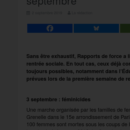
septembre
2 septembre 2019
La rédaction
Sans être exhaustif, Rapports de force a 
rentrée sociale. En tout cas, ceux déjà c
toujours possibles, notamment dans l’Éd
prévues lors de la première semaine de re
3 septembre : féminicides
Une marche organisée par les familles de fe
Grenelle dans le 15e arrondissement de Paris
100 femmes sont mortes sous les coups de le