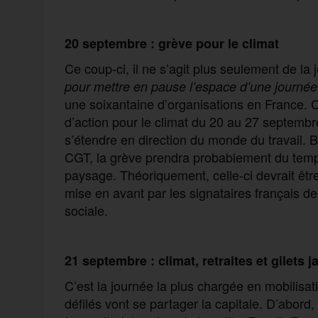
20 septembre :
grève pour le
climat
Ce coup-ci, il ne s’agit plus seulement de la
pour mettre en pause l’espace d’une journ
une soixantaine d’organisations en France. 
d’action pour le climat du 20 au 27 septemb
s’étendre en direction du monde du travail. 
CGT, la grève prendra probablement du temps 
paysage. Théoriquement, celle-ci devrait êtr
mise en avant par les signataires français de l
sociale.
21 septembre : climat, retraites et gilets 
C’est la journée la plus chargée en mobilisa
défilés vont se partager la capitale. D’abor