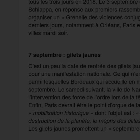
tous les trois jours en 2018. Le 3 septembre
Schiappa, en réponse aux premiers rassemble
organiser un « Grenelle des violences conj
derniers jours, notamment à Orléans, Paris 
villes mardi soir.
7 septembre : gilets jaunes
C’est un peu la date de rentrée des gilets jaun
pour une manifestation nationale. Ce qui n’e
parmi lesquelles Bordeaux qui accueille en 
septembre. Le samedi suivant, la ville de Na
l’intervention des force de l’ordre lors de la
Enfin, Paris devrait être le point d’orgue de
«
» dont l’objet est : «
mobilisation historique
destruction de la planète, le mépris des élite
Les gilets jaunes promettent un « septembre