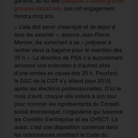
garantit, au vu des
pratiques d’autres grands
groupes industriels
, que cet engagement
tiendra cinq ans.
«
Cela doit servir d’exemple et de leçon à
», avance Jean-Pierre
tous les salariés
Mercier, les exhortant à se «
préparer à
rentrer dans la bagarre pour le maintien des
». La direction de PSA n’a aucunement
35 h
annoncé une extension à d’autres sites
d’une remise en cause des 35 h. Pourtant,
le DSC de la CGT s’y attend pour 2019,
après les élections professionnelles. D’ici le
mois d’avril, chaque site votera à son tour
pour nommer les représentants du Conseil
social économique, l’organisme qui fusionne
les Comités d’entreprise et les CHSCT. Là
aussi, c’est une disposition contenue dans
les ordonnances modifiant le Code du