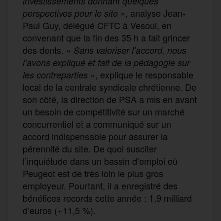
investissement
s
donnant quelques
», analyse Jean-
perspectives pour le site
Paul Guy, délégué CFTC à Vesoul, en
convenant que la fin des 35 h a fait grincer
des dents. «
Sans valoriser l’accord, nous
l’avons expliqué et fait de la pédagogie sur
», explique le responsable
les contreparties
local de la centrale syndicale chrétienne. De
son côté, la direction de PSA a mis en avant
un besoin de compétitivité sur un marché
concurrentiel et a communiqué sur un
accord indispensable pour assurer la
pérennité du site. De quoi susciter
l’inquiétude dans un bassin d’emploi où
Peugeot est de très loin le plus gros
employeur. Pourtant, il a enregistré des
bénéfices records cette année : 1,9 milliard
d’euros (+11,5 %).