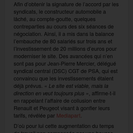
Afin d’obtenir la signature de l’accord par les
syndicats, le constructeur automobile a
lâché, au compte-goutte, quelques
contreparties au cours des six séances de
négociation. Ainsi, il a mis dans la balance
l’embauche de 80 salariés sur trois ans et
l’investissement de 20 millions d’euros pour
moderniser le site. Des avancées qui n’en
sont pas pour Jean-Pierre Mercier, délégué
syndical central (DSC) CGT de PSA, qui est
convaincu que les investissements étaient
déjà prévus. «
Le site est viable, mais la
», affirme-t-il
direction en veut toujours plus
en rappelant l’affaire de collusion entre
Renault et Peugeot visant à gonfler leurs
tarifs, révélée par
Mediapart
.
D’où pour lui cette augmentation du temps
de travail non compensée par une hausse