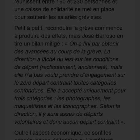
réunissent entre 160 et 230 personnes et
une caisse de solidarité se met en place
pour soutenir les salariés grévistes.
Petit à petit, reconduire la grève commence
à produire des effets, mais José Barroso en
tire un bilan mitigé : «
On a fini par obtenir
des avancées au cours de la grève. La
direction a lâché du lest sur les conditions
de départ (reclassement, ancienneté), mais
elle n’a pas voulu prendre d’engagement sur
le zéro départ contraint toutes catégories
confondues. Elle a accepté uniquement pour
trois catégories : les photographes, les
maquettistes et les iconographes. Selon la
direction, il y aura assez de départs
».
volontaires et donc aucun départ contraint
Outre l’aspect économique, ce sont les
conséquences éditoriales qui inquiètent