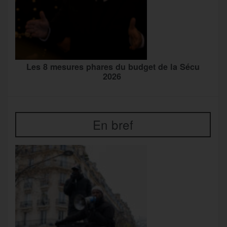
Les 8 mesures phares du budget de la Sécu
2026
En bref