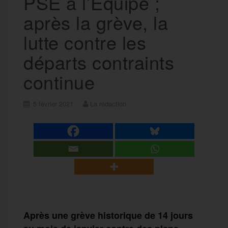
PSE à l’Équipe ;
après la grève, la
lutte contre les
départs contraints
continue
5 février 2021
La rédaction
Après une grève historique de 14 jours