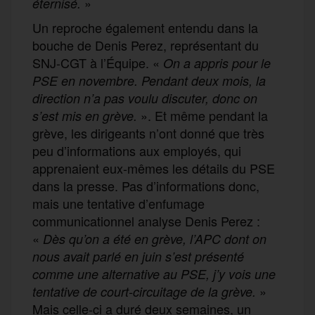
»
éternisé.
Un reproche également entendu dans la
bouche de Denis Perez, représentant du
SNJ-CGT à l’Équipe. «
On a appris pour le
PSE en novembre. Pendant deux mois, la
direction n’a pas voulu discuter, donc on
». Et même pendant la
s’est mis en grève.
grève, les dirigeants n’ont donné que très
peu d’informations aux employés, qui
apprenaient eux-mêmes les détails du PSE
dans la presse. Pas d’informations donc,
mais une tentative d’enfumage
communicationnel analyse Denis Perez :
«
Dès qu’on a été en grève, l’APC dont on
nous avait parlé en juin s’est présenté
comme une alternative au PSE, j’y vois une
»
tentative de court-circuitage de la grève.
Mais celle-ci a duré deux semaines, un