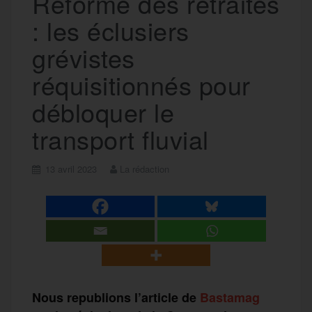
Réforme des retraites
: les éclusiers
grévistes
réquisitionnés pour
débloquer le
transport fluvial
13 avril 2023
La rédaction
Nous republions l’article de
Bastamag