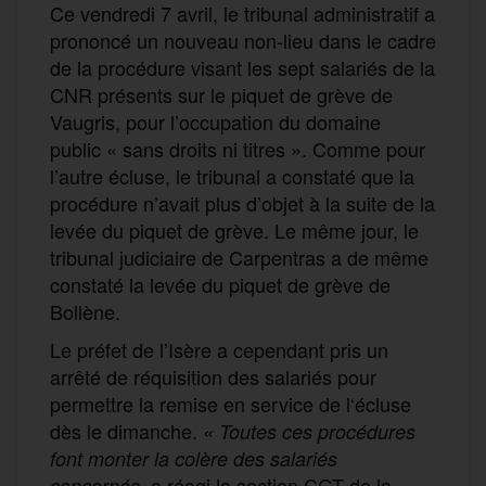
Ce vendredi 7 avril, le tribunal administratif a
prononcé un nouveau non-lieu dans le cadre
de la procédure visant les sept salariés de la
CNR présents sur le piquet de grève de
Vaugris, pour l’occupation du domaine
public « sans droits ni titres ». Comme pour
l’autre écluse, le tribunal a constaté que la
procédure n’avait plus d’objet à la suite de la
levée du piquet de grève. Le même jour, le
tribunal judiciaire de Carpentras a de même
constaté la levée du piquet de grève de
Bollène.
Le préfet de l’Isère a cependant pris un
arrêté de réquisition des salariés pour
permettre la remise en service de l‘écluse
dès le dimanche.
« Toutes ces procédures
font monter la colère des salariés
, a réagi la section CGT de la
concernés