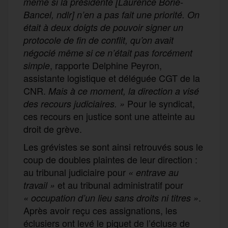
même si la présidente [Laurence Borie-
Bancel, ndlr] n’en a pas fait une priorité. On
était à deux doigts de pouvoir signer un
protocole de fin de conflit, qu’on avait
négocié même si ce n’était pas forcément
, rapporte Delphine Peyron,
simple
assistante logistique et déléguée CGT de la
CNR.
Mais à ce moment, la direction a visé
Pour le syndicat,
des recours judiciaires. »
ces recours en justice sont une atteinte au
droit de grève.
Les grévistes se sont ainsi retrouvés sous le
coup de doubles plaintes de leur direction :
au tribunal judiciaire pour
« entrave au
et au tribunal administratif pour
travail »
.
« occupation d’un lieu sans droits ni titres »
Après avoir reçu ces assignations, les
éclusiers ont levé le piquet de l’écluse de