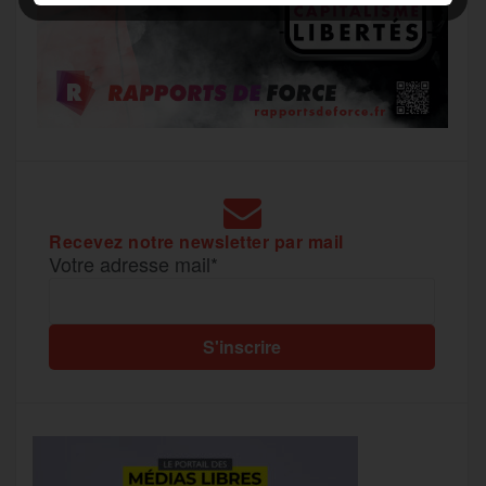
Recevez notre newsletter par mail
Votre adresse mail*