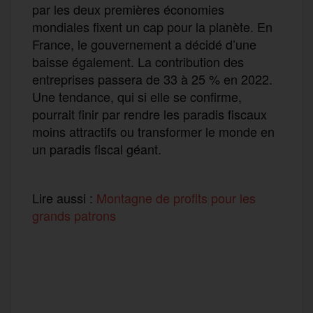
par les deux premières économies
mondiales fixent un cap pour la planète. En
France, le gouvernement a décidé d’une
baisse également. La contribution des
entreprises passera de 33 à 25 % en 2022.
Une tendance, qui si elle se confirme,
pourrait finir par rendre les paradis fiscaux
moins attractifs ou transformer le monde en
un paradis fiscal géant.
Lire aussi :
Montagne de profits pour les
grands patrons
F
T
E
M
T
a
w
m
e
e
P