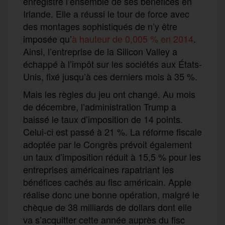
enregistre l’ensemble de ses bénéfices en
Irlande. Elle a réussi le tour de force avec
des montages sophistiqués de n’y être
imposée qu’
à hauteur de 0,005 % en 2014
.
Ainsi, l’entreprise de la Silicon Valley a
échappé à l’impôt sur les sociétés aux États-
Unis, fixé jusqu’à ces derniers mois à 35 %.
Mais les règles du jeu ont changé. Au mois
de décembre, l’administration Trump a
baissé le taux d’imposition de 14 points.
Celui-ci est passé à 21 %. La réforme fiscale
adoptée par le Congrès prévoit également
un taux d’imposition réduit à 15,5 % pour les
entreprises américaines rapatriant les
bénéfices cachés au fisc américain. Apple
réalise donc une bonne opération, malgré le
chèque de 38 milliards de dollars dont elle
va s’acquitter cette année auprès du fisc