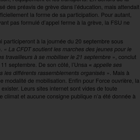
é des préavis de grève dans l’éducation, mais attendait
ficiellement la forme de sa participation. Pour autant,
ant pas formulé d’appel ferme à la grève, la FSU ne
i participeront à la journée du 20 septembre sous
.
«
La CFDT soutient les marches des jeunes pour le
», conclut
es travailleurs à se mobiliser le 21 septembre
11 septembre. De son côté, l’Unsa
«
appelle ses
». Mais à
ns les différents rassemblements organisés
modalité de mobilisation. Enfin pour Force ouvrière, la
ister. Leurs sites internet sont vides de toute
le climat et aucune consigne publique n’a été donnée à