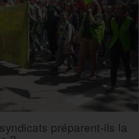
syndicats préparent-ils la