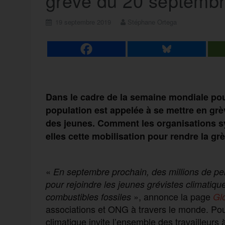
grève du 20 septembr
19 septembre 2019
Stéphane Ortega
Dans le cadre de la semaine mondiale pou
population est appelée à se mettre en grè
des jeunes. Comment les organisations syn
elles cette mobilisation pour rendre la grè
«
En septembre prochain,
des millions de pe
pour rejoindre les jeunes grévistes climatique
», annonce la page
combustibles fossiles
Glo
associations et ONG à travers le monde. Pour
climatique invite l’ensemble des travailleurs à