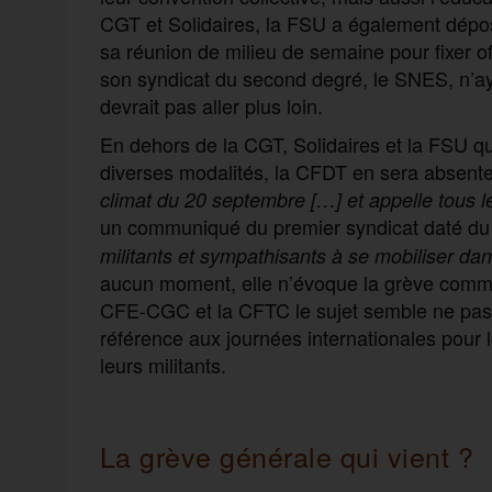
CGT et Solidaires, la FSU a également dépos
sa réunion de milieu de semaine pour fixer of
son syndicat du second degré, le SNES, n’ay
devrait pas aller plus loin.
En dehors de la CGT, Solidaires et la FSU qu
diverses modalités, la CFDT en sera absente
climat du 20 septembre
[…]
et appelle tous l
un communiqué du premier syndicat daté du 
militants et sympathisants à se mobiliser da
aucun moment, elle n’évoque la grève comme 
CFE-CGC et la CFTC le sujet semble ne pas ex
référence aux journées internationales pour 
leurs militants.
La grève générale qui vient ?