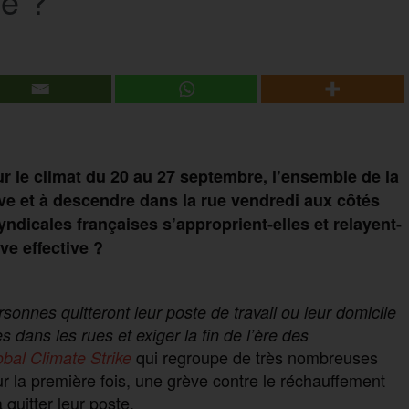
e ?
r le climat du 20 au 27 septembre, l’ensemble de la
ve et à descendre dans la rue vendredi aux côtés
dicales françaises s’approprient-elles et relayent-
ve effective ?
rsonnes quitteront leur poste de travail ou leur domicile
s dans les rues et exiger la fin de l’ère des
qui regroupe de très nombreuses
bal Climate Strike
 la première fois, une grève contre le réchauffement
 quitter leur poste.