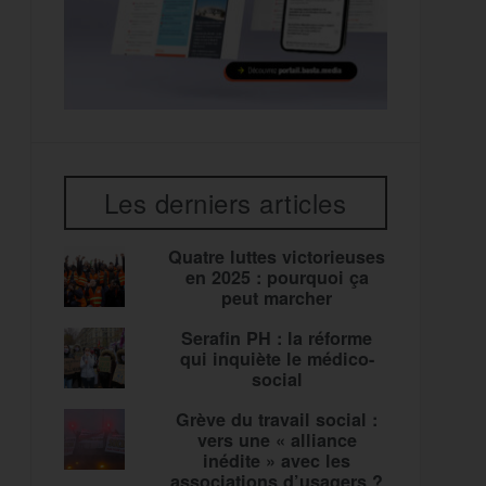
Les derniers articles
Quatre luttes victorieuses
en 2025 : pourquoi ça
peut marcher
Serafin PH : la réforme
qui inquiète le médico-
social
Grève du travail social :
vers une « alliance
inédite » avec les
associations d’usagers ?