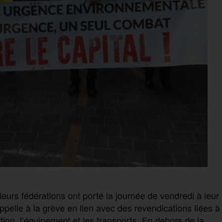
ieurs fédérations ont porté la journée de vendredi à leur
ppelle à la grève en lien avec des revendications liées à
tion, l’équipement et les transports. En dehors de la