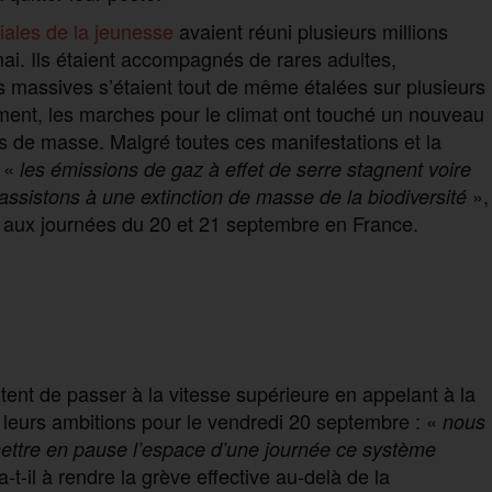
ales de la jeunesse
avaient réuni plusieurs millions
mai. Ils étaient accompagnés de rares adultes,
 massives s’étaient tout de même étalées sur plusieurs
ent, les marches pour le climat ont touché un nouveau
ons de masse. Malgré toutes ces manifestations et la
, «
les émissions de gaz à effet de serre stagnent voire
»,
sistons à une extinction de masse de la biodiversité
t aux journées du 20 et 21 septembre en France.
ent de passer à la vitesse supérieure en appelant à la
t leurs ambitions pour le vendredi 20 septembre : «
nous
mettre en pause l’espace d’une journée ce système
a-t-il à rendre la grève effective au-delà de la