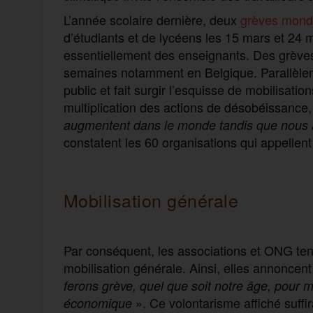
L’année scolaire dernière, deux
grèves mondi
d’étudiants et de lycéens les 15 mars et 24 
essentiellement des enseignants. Des grèves
semaines notamment en Belgique. Parallèlem
public et fait surgir l’esquisse de mobilisati
multiplication des actions de désobéissance
augmentent dans le monde tandis que nous as
constatent les 60 organisations qui appellen
Mobilisation générale
Par conséquent, les associations et ONG tent
mobilisation générale. Ainsi, elles annoncen
ferons grève, quel que soit notre âge, pour 
». Ce volontarisme affiché suffir
économique