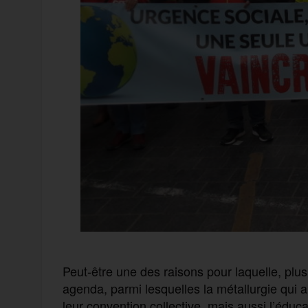
Peut-être une des raisons pour laquelle, plus
agenda, parmi lesquelles la métallurgie qui a
leur convention collective, mais aussi l’éduca