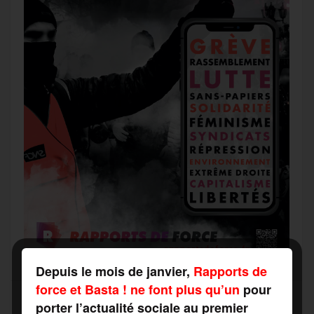
Depuis le mois de janvier,
Rapports de
force et Basta ! ne font plus qu’un
pour
porter l’actualité sociale au premier