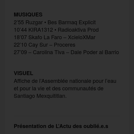
MUSIQUES
2’55 Ruzgar • Bes Barmaq Explicit
10’44 KIRA1312 • Radioaktiva Prod
18’07 Skafo La Faro – XcieloXMar
22’10 Cay Sur – Proceres
27’09 – Carolina Tiva – Dale Poder al Barrio
VISUEL
Affiche de l’Assemblée nationale pour l’eau
et pour la vie et des communautés de
Santiago Mexquititlan.
Présentation de L’Actu des oublié.e.s