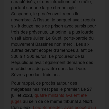
caractérisés, et des infractions pêle-mêle,
portant sur une large chronologie.
Suspendu, le procès avait repris fin
novembre. À l’issue, le parquet avait requis
six à douze mois de prison avec sursis pour
trois des prévenus. La peine la plus lourde
visait alors Julien Le Guet, porte-parole du
mouvement Bassines non merci. Les six
autres devant écoper d’amendes allant de
300 à 1 300 euros. Le procureur de la
République avait également demandé des
interdictions de paraître dans les Deux-
Sèvres pendant trois ans.
Pour rappel, ce procès autour des
mégabassines n’est pas le premier. Le 27
juillet 2023,
quatre militants avaient été
jugés
au sein de ce même tribunal à Niort.
L’un d’eux,
Loïc Schneider, avait écopé d’un