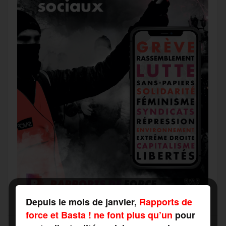
Depuis le mois de janvier,
Rapports de
force et Basta ! ne font plus qu’un
pour