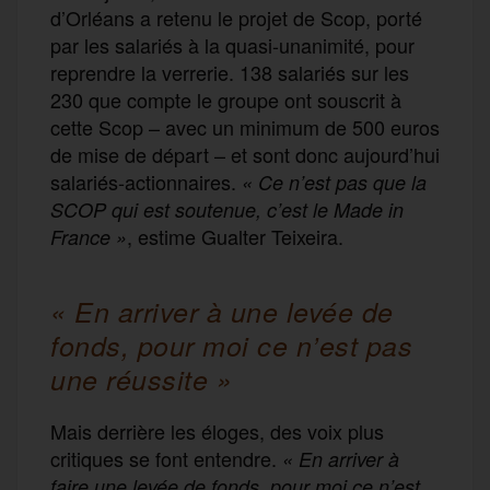
d’Orléans a retenu le projet de Scop, porté
par les salariés à la quasi-unanimité, pour
reprendre la verrerie. 138 salariés sur les
230 que compte le groupe ont souscrit à
cette Scop – avec un minimum de 500 euros
de mise de départ – et sont donc aujourd’hui
salariés-actionnaires.
«
Ce n’est pas que la
SCOP qui est soutenue, c’est le Made in
, estime Gualter Teixeira.
France
»
« En arriver à une levée de
fonds, pour moi ce n’est pas
une réussite »
Mais derrière les éloges, des voix plus
critiques se font entendre.
« En arriver à
faire une levée de fonds, pour moi ce n’est