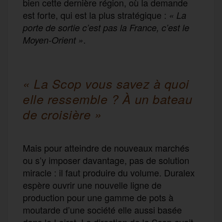
bien cette dernière région, où la demande
est forte, qui est la plus stratégique :
«
La
porte de sortie c’est pas la France, c’est le
.
Moyen-Orient
»
« La Scop vous savez à quoi
elle ressemble ? À un bateau
de croisière »
Mais pour atteindre de nouveaux marchés
ou s’y imposer davantage, pas de solution
miracle : il faut produire du volume. Duralex
espère ouvrir une nouvelle ligne de
production pour une gamme de pots à
moutarde d’une société elle aussi basée
dans le Loiret. La direction de la Scop avait