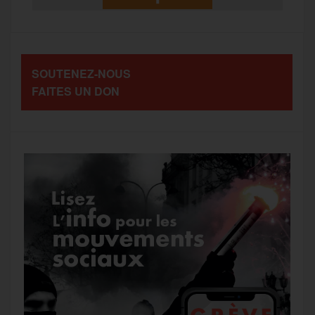
SOUTENEZ-NOUS
FAITES UN DON