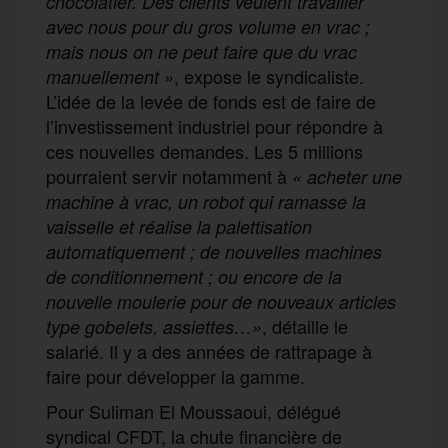
chocolatier. Des clients veulent travailler
avec nous pour du gros volume en vrac ;
mais nous on ne peut faire que du vrac
, expose le syndicaliste.
manuellement »
L’idée de la levée de fonds est de faire de
l’investissement industriel pour répondre à
ces nouvelles demandes. Les 5 millions
pourraient servir notamment à
«
acheter une
machine à vrac, un robot qui ramasse la
vaisselle et réalise la palettisation
automatiquement ; de nouvelles machines
de conditionnement ; ou encore de la
nouvelle moulerie pour de nouveaux articles
, détaille le
type gobelets, assiettes…»
salarié. Il y a des années de rattrapage à
faire pour développer la gamme.
Pour Suliman El Moussaoui, délégué
syndical CFDT, la chute financière de