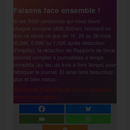
Faisons face ensemble !
Si les 5000 personnes qui nous lisent
chaque semaine (400 000/an) faisaient un
don ne serait-ce que de 1€, 2€ ou 3€/mois
(0,34€, 0,68€ ou 1,02€ après déduction
d’impôts), la rédaction de Rapports de force
pourrait compter 4 journalistes à temps
complets (au lieu de trois à tiers temps) pour
fabriquer le journal. Et ainsi faire beaucoup
plus et bien mieux.
Renforcez Rapports de force ! Engagez-
vous à nos côtés !