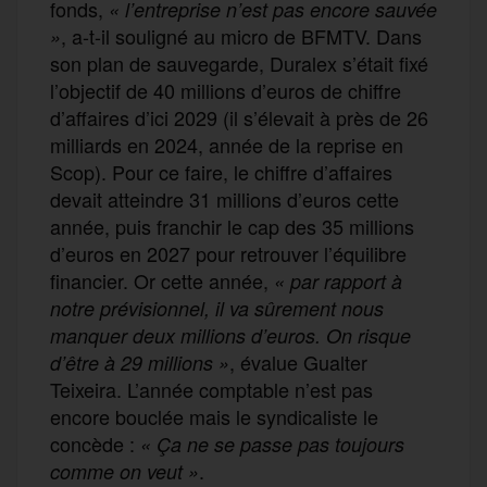
fonds,
« l’entreprise n’est pas encore sauvée
, a-t-il souligné au micro de BFMTV. Dans
»
son plan de sauvegarde, Duralex s’était fixé
l’objectif de 40 millions d’euros de chiffre
d’affaires d’ici 2029 (il s’élevait à près de 26
milliards en 2024, année de la reprise en
Scop). Pour ce faire, le chiffre d’affaires
devait atteindre 31 millions d’euros cette
année, puis franchir le cap des 35 millions
d’euros en 2027 pour retrouver l’équilibre
financier. Or cette année,
« par rapport à
notre prévisionnel, il va sûrement nous
manquer deux millions d’euros. On risque
, évalue Gualter
d’être à 29 millions »
Teixeira. L’année comptable n’est pas
encore bouclée mais le syndicaliste le
concède :
«
Ç
a ne se passe pas toujours
.
comme on veut »