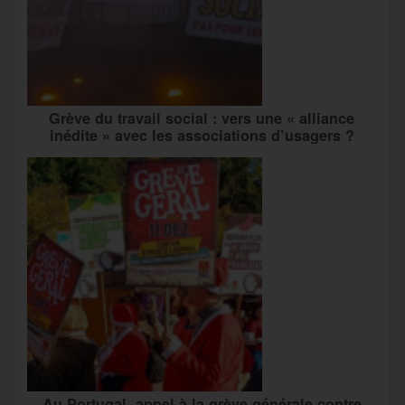
Grève du travail social : vers une « alliance
inédite » avec les associations d’usagers ?
Au Portugal, appel à la grève générale contre