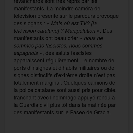
revanchards sont très repris par les
manifestants. La moindre caméra de
télévision présente sur le parcours provoque
des slogans : «
Mais où est TV3 [la
». Des
télévision catalane] ? Manipulation
manifestants ont beau crier «
nous ne
sommes pas fascistes, nous sommes
», des saluts fascistes
espagnols
apparaissent régulièrement. Le nombre de
ports d’insignes et d’habits militaires ou de
signes distinctifs d’extrême droite n’est pas
totalement marginal. Quelques camions de
la police catalane sont aussi pris pour cible,
tranchant avec l’hommage appuyé rendu à
la Guardia civil plus tôt dans la matinée par
des manifestants sur le Paseo de Gracia.