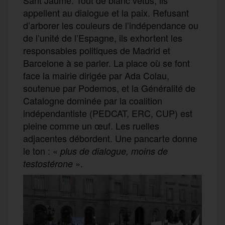
Sant Jaume. Tout de blanc vêtus, ils
appellent au dialogue et la paix. Refusant
d’arborer les couleurs de l’indépendance ou
de l’unité de l’Espagne, ils exhortent les
responsables politiques de Madrid et
Barcelone à se parler. La place où se font
face la mairie dirigée par Ada Colau,
soutenue par Podemos, et la Généralité de
Catalogne dominée par la coalition
indépendantiste (PEDCAT, ERC, CUP) est
pleine comme un œuf. Les ruelles
adjacentes débordent. Une pancarte donne
le ton : «
plus de dialogue, moins de
».
testostérone