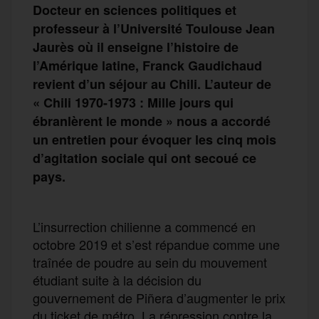
Docteur en sciences politiques et
professeur à l’Université Toulouse Jean
Jaurès où il enseigne l’histoire de
l’Amérique latine, Franck Gaudichaud
revient d’un séjour au Chili. L’auteur de
« Chili 1970-1973 : Mille jours qui
ébranlèrent le monde » nous a accordé
un entretien pour évoquer les cinq mois
d’agitation sociale qui ont secoué ce
pays.
L’insurrection chilienne a commencé en
octobre 2019 et s’est répandue comme une
traînée de poudre au sein du mouvement
étudiant suite à la décision du
gouvernement de Piñera d’augmenter le prix
du ticket de métro. La répression contre la