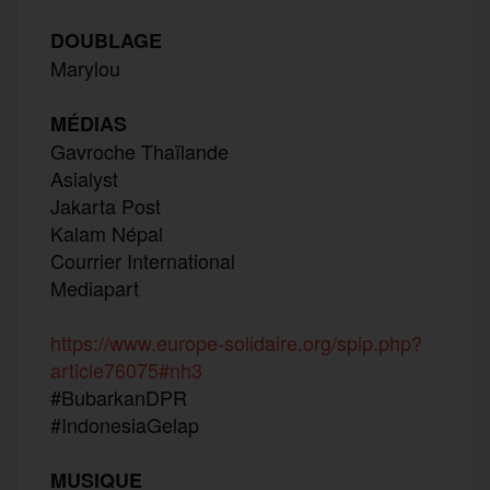
DOUBLAGE
Marylou
MÉDIAS
Gavroche Thaïlande
Asialyst
Jakarta Post
Kalam Népal
Courrier International
Mediapart
https://www.europe-solidaire.org/spip.php?
article76075#nh3
#BubarkanDPR
#IndonesiaGelap
MUSIQUE