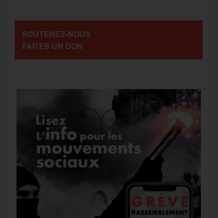
SOUTENEZ-NOUS
FAITES UN DON