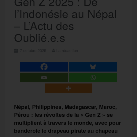
Gen Z 2025 : De
l’Indonésie au Népal
– L’Actu des
Oublié.e.s
7 octobre 2025
La rédaction
Népal, Philippines, Madagascar, Maroc,
Pérou : les révoltes de la « Gen Z » se
multiplient à travers le monde, avec pour
banderole le drapeau pirate au chapeau