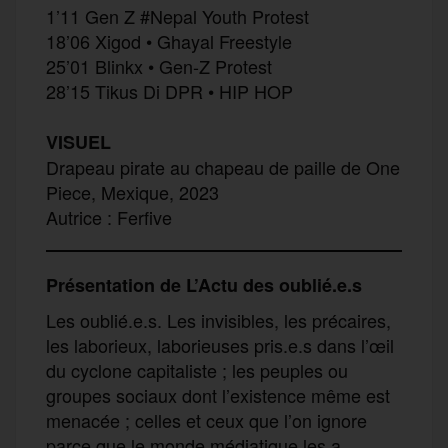
1’11 Gen Z #Nepal Youth Protest
18’06 Xigod • Ghayal Freestyle
25’01 Blinkx • Gen-Z Protest
28’15 Tikus Di DPR • HIP HOP
VISUEL
Drapeau pirate au chapeau de paille de One
Piece, Mexique, 2023
Autrice : Ferfive
Présentation de L’Actu des oublié.e.s
Les oublié.e.s. Les invisibles, les précaires,
les laborieux, laborieuses pris.e.s dans l’œil
du cyclone capitaliste ; les peuples ou
groupes sociaux dont l’existence même est
menacée ; celles et ceux que l’on ignore
parce que le monde médiatique les a