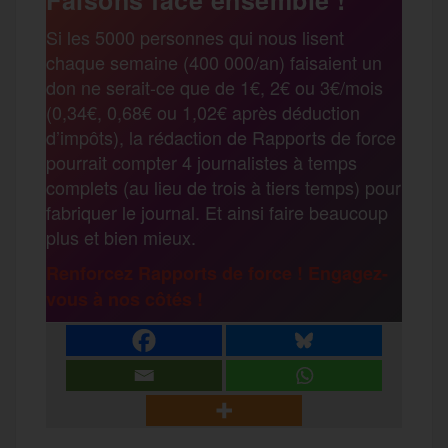
Si les 5000 personnes qui nous lisent
chaque semaine (400 000/an) faisaient un
don ne serait-ce que de 1€, 2€ ou 3€/mois
(0,34€, 0,68€ ou 1,02€ après déduction
d’impôts), la rédaction de Rapports de force
pourrait compter 4 journalistes à temps
complets (au lieu de trois à tiers temps) pour
fabriquer le journal. Et ainsi faire beaucoup
plus et bien mieux.
Renforcez Rapports de force ! Engagez-
vous à nos côtés !