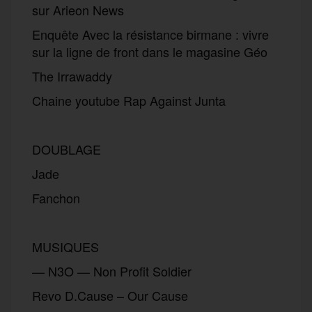
sur Arieon News
Enquête Avec la résistance birmane : vivre
sur la ligne de front dans le magasine Géo
The Irrawaddy
Chaine youtube Rap Against Junta
DOUBLAGE
Jade
Fanchon
MUSIQUES
— N3O — Non Profit Soldier
Revo D.Cause – Our Cause