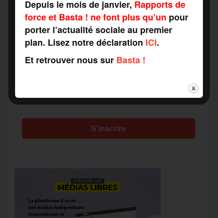
Depuis le mois de janvier,
Rapports de
force et Basta ! ne font plus qu’un
pour
porter l’actualité sociale au premier
plan. Lisez notre déclaration
ICI
.
Et retrouver nous sur
Basta !
Recevez notre newsletter par mail
Votre adresse mail*