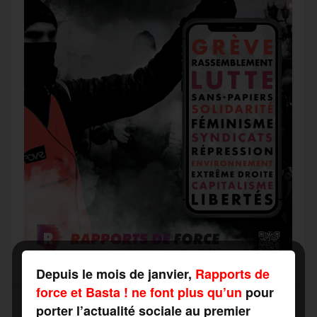
Depuis le mois de janvier,
Rapports de
force et Basta ! ne font plus qu’un
pour
porter l’actualité sociale au premier