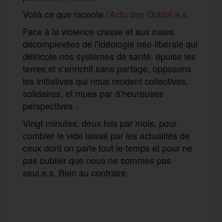
Voilà ce que raconte
l’Actu des Oublié.e.s.
Face à la violence crasse et aux ruses
décomplexées de l’idéologie néo-libérale qui
détricote nos systèmes de santé, épuise les
terres et s’enrichit sans partage, opposons
les initiatives qui nous rendent collectives,
solidaires, et mues par d’heureuses
perspectives .
Vingt minutes, deux fois par mois, pour
combler le vide laissé par les actualités de
ceux dont on parle tout le temps et pour ne
pas oublier que nous ne sommes pas
seul.e.s. Bien au contraire.
F
T
E
M
T