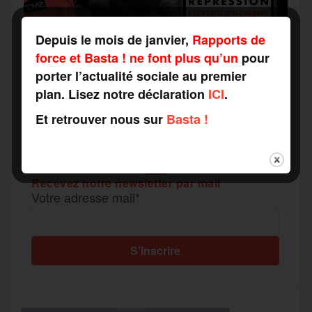
Depuis le mois de janvier,
Rapports de
force et Basta ! ne font plus qu’un
pour
porter l’actualité sociale au premier
plan. Lisez notre déclaration
ICI
.
Et retrouver nous sur
Basta !
Recevez notre newsletter par mail
Votre adresse mail*