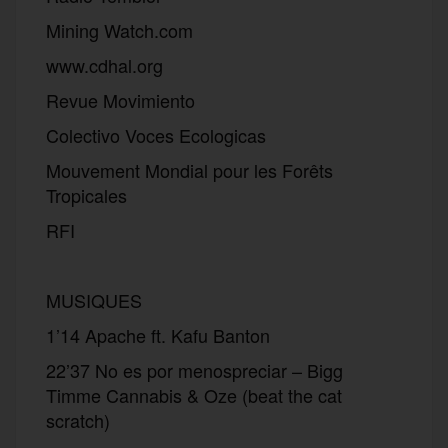
Mining Watch.com
www.cdhal.org
Revue Movimiento
Colectivo Voces Ecologicas
Mouvement Mondial pour les Forêts
Tropicales
RFI
MUSIQUES
1’14 Apache ft. Kafu Banton
22’37 No es por menospreciar – Bigg
Timme Cannabis & Oze (beat the cat
scratch)