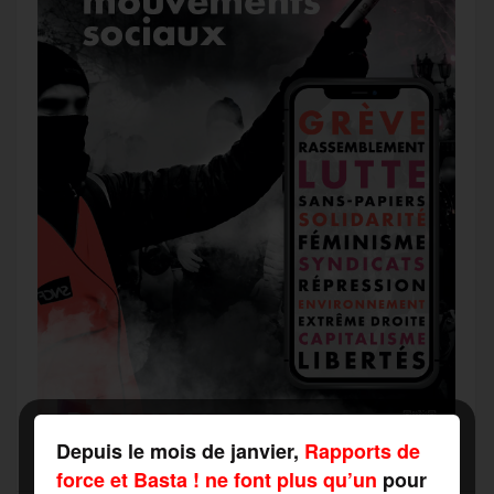
Depuis le mois de janvier,
Rapports de
force et Basta ! ne font plus qu’un
pour