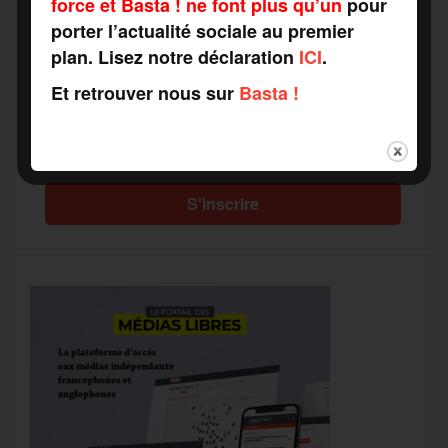
force et Basta ! ne font plus qu’un
pour
porter l’actualité sociale au premier
plan. Lisez notre déclaration
ICI
.
Et retrouver nous sur
Basta !
Recevez notre newsletter par mail
Votre adresse mail*