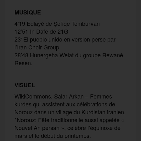
MUSIQUE
4’19 Edlayé de Şefîqê Tembûrvan
12’51 In Dafe de 21G
23′ El pueblo unido en version perse par
l’Iran Choir Group
28’48 Hunergeha Welat du groupe Rewanê
Resen.
VISUEL
WikiCommons. Salar Arkan – Femmes
kurdes qui assistent aux célébrations de
Norouz dans un village du Kurdistan iranien.
*Norouz: Fête traditionnelle aussi appelée «
Nouvel An persan », célèbre l’équinoxe de
mars et le début du printemps.