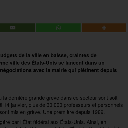
budget
s
de la ville en baisse, craintes de
ème ville des États-Unis se lance
nt
dans un
gociations avec la mairie qui piétinent depuis
la dernière grande grève dans ce secteur sont soit
undi 14 janvier, plus de 30 000 professeurs et personnels
e sont mis en grève. Une première depuis 1989.
éré par l’État fédéral aux États-Unis. Ainsi, en