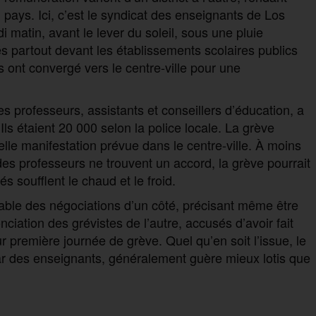
du pays. Ici, c’est le syndicat des enseignants de Los
i matin, avant le lever du soleil, sous une pluie
s partout devant les établissements scolaires publics
es ont convergé vers le centre-ville pour une
s professeurs, assistants et conseillers d’éducation, a
 Ils étaient 20 000 selon la police locale. La grève
elle manifestation prévue dans le centre-ville. À moins
 des professeurs ne trouvent un accord, la grève pourrait
és soufflent le chaud et le froid.
table des négociations d’un côté, précisant même être
nciation des grévistes de l’autre, accusés d’avoir fait
eur première journée de grève. Quel qu’en soit l’issue, le
r des enseignants, généralement guère mieux lotis que
P