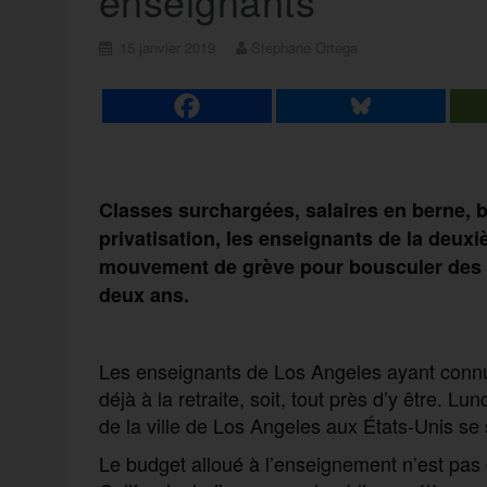
enseignants
15 janvier 2019
Stéphane Ortega
Classes surchargées, salaires en berne, 
privatisation, les enseignants de la deuxi
mouvement de grève pour bousculer des né
deux ans.
Les enseignants de Los Angeles ayant connu 
déjà à la retraite, soit, tout près d’y être. L
de la ville de Los Angeles aux États-Unis s
Le budget alloué à l’enseignement n’est pas g