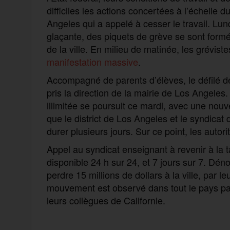
difficiles les actions concertées à l’échelle 
Angeles qui a appelé à cesser le travail. Lund
glaçante, des piquets de grève se sont formé
de la ville. En milieu de matinée, les grévist
manifestation massive
.
Accompagné de parents d’élèves, le défilé de
pris la direction de la mairie de Los Angeles.
illimitée se poursuit ce mardi, avec une nouv
que le district de Los Angeles et le syndicat
durer plusieurs jours. Sur ce point, les autorit
Appel au syndicat enseignant à revenir à la 
disponible 24 h sur 24, et 7 jours sur 7. Déno
perdre 15 millions de dollars à la ville, par l
mouvement est observé dans tout le pays pa
leurs collègues de Californie.
F
T
E
M
T