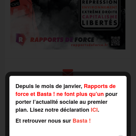
Recevez notre newsletter par mail
Depuis le mois de janvier,
Rapports de
Votre adresse mail*
force et Basta ! ne font plus qu’un
pour
porter l’actualité sociale au premier
plan. Lisez notre déclaration
ICI
.
Et retrouver nous sur
Basta !