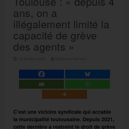
Toulouse : « depuis 4
ans, on a
illégalement limité la
capacité de grève
des agents »
15 octobre 2025
Guillaume Bernard
C’est une victoire syndicale qui accable
la municipalité toulousaine. Depuis 2021,
cette dernière a restreint le droit de grève