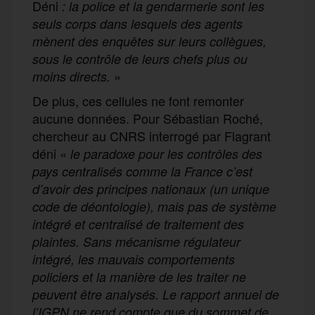
Déni
: la police et la gendarmerie sont les
seuls corps dans lesquels des agents
mènent des enquêtes sur leurs collègues,
sous le contrôle de leurs chefs plus ou
»
moins directs.
De plus, ces cellules ne font remonter
aucune données. Pour Sébastian Roché,
chercheur au CNRS interrogé par Flagrant
déni «
le paradoxe pour les contrôles des
pays centralisés comme la France c’est
d’avoir des principes nationaux (un unique
code de déontologie), mais pas de système
intégré et centralisé de traitement des
plaintes. Sans mécanisme régulateur
intégré, les mauvais comportements
policiers et la manière de les traiter ne
peuvent être analysés. Le rapport annuel de
l’IGPN ne rend compte que du sommet de