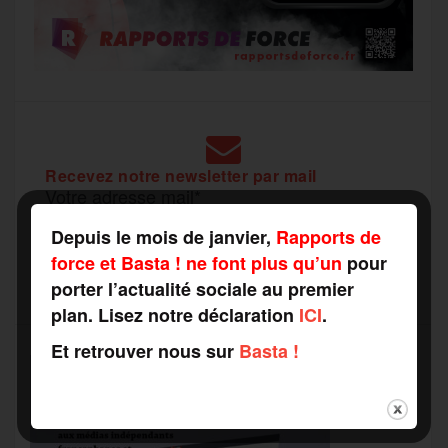
Recevez notre newsletter par mail
Votre adresse mail*
Depuis le mois de janvier,
Rapports de
force et Basta ! ne font plus qu’un
pour
porter l’actualité sociale au premier
plan. Lisez notre déclaration
ICI
.
Et retrouver nous sur
Basta !