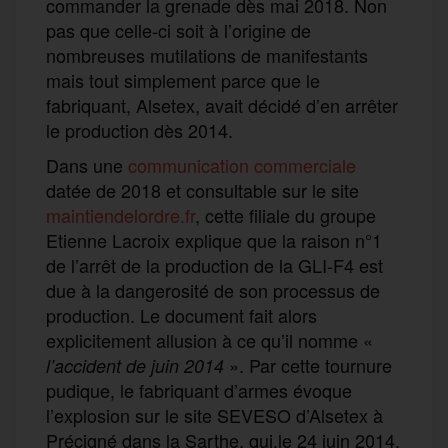
commander la grenade dès mai 2018. Non
pas que celle-ci soit à l’origine de
nombreuses mutilations de manifestants
mais tout simplement parce que le
fabriquant, Alsetex, avait décidé d’en arrêter
le production dès 2014.
Dans une
communication commerciale
datée de 2018 et consultable sur le site
maintiendelordre.fr
, cette filiale du groupe
Etienne Lacroix explique que la raison n°1
de l’arrêt de la production de la GLI-F4 est
due à la dangerosité de son processus de
production. Le document fait alors
explicitement allusion à ce qu’il nomme «
». Par cette tournure
l’accident de juin 2014
pudique, le fabriquant d’armes évoque
l’explosion sur le site SEVESO d’Alsetex à
Précigné dans la Sarthe, qui,le 24 juin 2014,