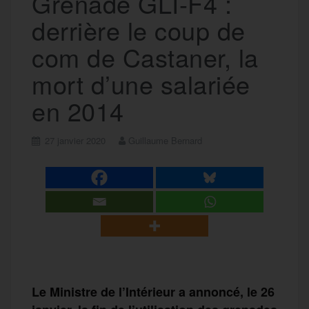
Grenade GLI-F4 :
derrière le coup de
com de Castaner, la
mort d’une salariée
en 2014
27 janvier 2020
Guillaume Bernard
Le Ministre de l’Intérieur a annoncé, le 26